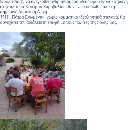
Κολλιτσίδα), να ανεγερθεί ανδριάντας του Θεόδωρου Κολοκοτρώνη
στην πλατεία Κάστρου Σαραβαλίου, δεν έχει ευοδωθεί από τη
σημερινή Δημοτική Αρχή.
🔻Η «Πάτρα Ενωμένη», χωρίς κομματικά ιδεοληπτικά στεγανά, θα
συνεχίσει την αδιάλειπτη επαφή με τους πολίτες της πόλης μας.