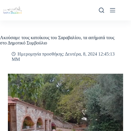
Μετάβαση
στο
περιεχόμενο
Ακούσαμε τους κατοίκους του Σαραβαλίου, τα αιτήματά τους
στο Δημοτικό Συμβούλιο
Ημερομηνία προσθήκης: Δευτέρα, 8, 2024 12:45:13
ΜΜ