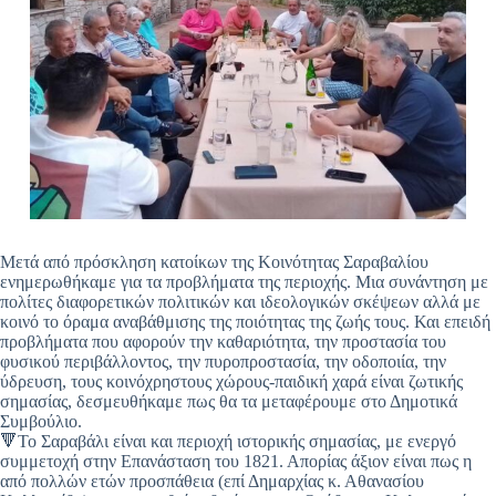
Μετά από πρόσκληση κατοίκων της Κοινότητας Σαραβαλίου
ενημερωθήκαμε για τα προβλήματα της περιοχής. Μια συνάντηση με
πολίτες διαφορετικών πολιτικών και ιδεολογικών σκέψεων αλλά με
κοινό το όραμα αναβάθμισης της ποιότητας της ζωής τους. Και επειδή
προβλήματα που αφορούν την καθαριότητα, την προστασία του
φυσικού περιβάλλοντος, την πυροπροστασία, την οδοποιία, την
ύδρευση, τους κοινόχρηστους χώρους-παιδική χαρά είναι ζωτικής
σημασίας, δεσμευθήκαμε πως θα τα μεταφέρουμε στο Δημοτικά
Συμβούλιο.
🔻Το Σαραβάλι είναι και περιοχή ιστορικής σημασίας, με ενεργό
συμμετοχή στην Επανάσταση του 1821. Απορίας άξιον είναι πως η
από πολλών ετών προσπάθεια (επί Δημαρχίας κ. Αθανασίου