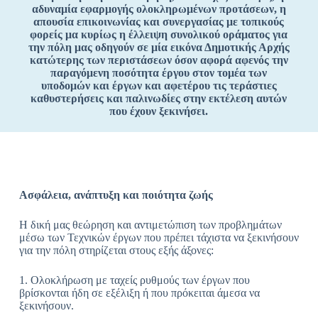
αδυναμία εφαρμογής ολοκληρωμένων προτάσεων, η
απουσία επικοινωνίας και συνεργασίας με τοπικούς
φορείς μα κυρίως η έλλειψη συνολικού οράματος για
την πόλη μας οδηγούν σε μία εικόνα Δημοτικής Αρχής
κατώτερης των περιστάσεων όσον αφορά αφενός την
παραγόμενη ποσότητα έργου στον τομέα των
υποδομών και έργων και αφετέρου τις τεράστιες
καθυστερήσεις και παλινωδίες στην εκτέλεση αυτών
που έχουν ξεκινήσει.
Ασφάλεια, ανάπτυξη και ποιότητα ζωής
Η δική μας θεώρηση και αντιμετώπιση των προβλημάτων
μέσω των Τεχνικών έργων που πρέπει τάχιστα να ξεκινήσουν
για την πόλη στηρίζεται στους εξής άξονες:
1. Ολοκλήρωση με ταχείς ρυθμούς των έργων που
βρίσκονται ήδη σε εξέλιξη ή που πρόκειται άμεσα να
ξεκινήσουν.