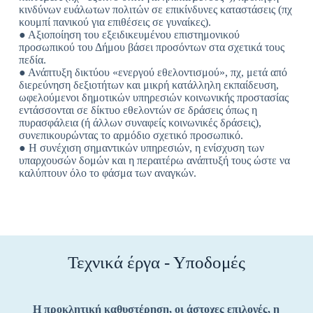
κινδύνων ευάλωτων πολιτών σε επικίνδυνες καταστάσεις (πχ
κουμπί πανικού για επιθέσεις σε γυναίκες).
● Αξιοποίηση του εξειδικευμένου επιστημονικού
προσωπικού του Δήμου βάσει προσόντων στα σχετικά τους
πεδία.
● Ανάπτυξη δικτύου «ενεργού εθελοντισμού», πχ, μετά από
διερεύνηση δεξιοτήτων και μικρή κατάλληλη εκπαίδευση,
ωφελούμενοι δημοτικών υπηρεσιών κοινωνικής προστασίας
εντάσσονται σε δίκτυο εθελοντών σε δράσεις όπως η
πυρασφάλεια (ή άλλων συναφείς κοινωνικές δράσεις),
συνεπικουρώντας το αρμόδιο σχετικό προσωπικό.
● Η συνέχιση σημαντικών υπηρεσιών, η ενίσχυση των
υπαρχουσών δομών και η περαιτέρω ανάπτυξή τους ώστε να
καλύπτουν όλο το φάσμα των αναγκών.
Τεχνικά έργα - Υποδομές
Η προκλητική καθυστέρηση, οι άστοχες επιλογές, η