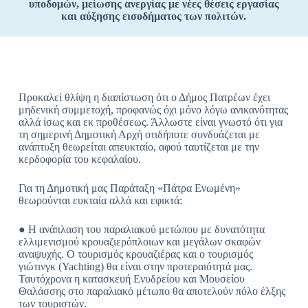
υποδομών, μείωσης ανεργίας με νέες θέσεις εργασίας
και αύξησης εισοδήματος των πολιτών.
Προκαλεί θλίψη η διαπίστωση ότι ο Δήμος Πατρέων έχει
μηδενική συμμετοχή, προφανώς όχι μόνο λόγω ανικανότητας
αλλά ίσως και εκ προθέσεως. Άλλωστε είναι γνωστό ότι για
τη σημερινή Δημοτική Αρχή οτιδήποτε συνδυάζεται με
ανάπτυξη θεωρείται απευκταίο, αφού ταυτίζεται με την
κερδοφορία του κεφαλαίου.
Για τη Δημοτική μας Παράταξη «Πάτρα Ενωμένη»
θεωρούνται ευκταία αλλά και εφικτά:
● Η ανάπλαση του παραλιακού μετώπου με δυνατότητα
ελλιμενισμού κρουαζιερόπλοιων και μεγάλων σκαφών
αναψυχής. Ο τουρισμός κρουαζιέρας και ο τουρισμός
γιώτινγκ (Yachting) θα είναι στην προτεραιότητά μας.
Ταυτόχρονα η κατασκευή Ενυδρείου και Μουσείου
Θαλάσσης στο παραλιακό μέτωπο θα αποτελούν πόλο έλξης
των τουριστών.