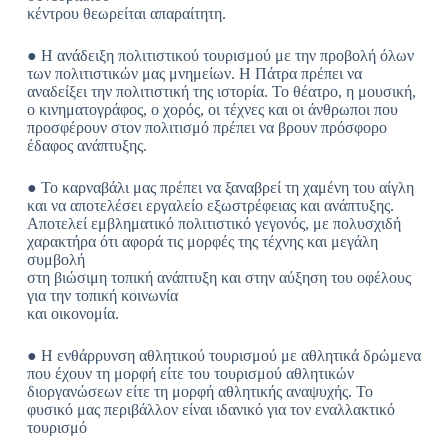
κέντρου θεωρείται απαραίτητη.
● Η ανάδειξη πολιτιστικού τουρισμού με την προβολή όλων
των πολιτιστικών μας μνημείων. Η Πάτρα πρέπει να
αναδείξει την πολιτιστική της ιστορία. Το θέατρο, η μουσική,
ο κινηματογράφος, ο χορός, οι τέχνες και οι άνθρωποι που
προσφέρουν στον πολιτισμό πρέπει να βρουν πρόσφορο
έδαφος ανάπτυξης.
● Το καρναβάλι μας πρέπει να ξαναβρεί τη χαμένη του αίγλη
και να αποτελέσει εργαλείο εξωστρέφειας και ανάπτυξης.
Αποτελεί εμβληματικό πολιτιστικό γεγονός, με πολυσχιδή
χαρακτήρα ότι αφορά τις μορφές της τέχνης και μεγάλη
συμβολή
στη βιώσιμη τοπική ανάπτυξη και στην αύξηση του οφέλους
για την τοπική κοινωνία
και οικονομία.
● Η ενθάρρυνση αθλητικού τουρισμού με αθλητικά δρώμενα
που έχουν τη μορφή είτε του τουρισμού αθλητικών
διοργανώσεων είτε τη μορφή αθλητικής αναψυχής. Το
φυσικό μας περιβάλλον είναι ιδανικό για τον εναλλακτικό
τουρισμό