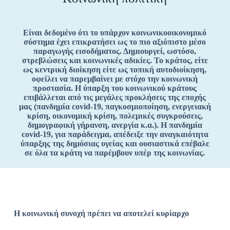
Είναι δεδομένο ότι το υπάρχον κοινωνικοοικονομικό
σύστημα έχει επικρατήσει ως το πιο αξιόπιστο μέσο
παραγωγής εισοδήματος. Δημιουργεί, ωστόσο,
στρεβλώσεις και κοινωνικές αδικίες. Το κράτος, είτε
ως κεντρική διοίκηση είτε ως τοπική αυτοδιοίκηση,
οφείλει να παρεμβαίνει με στόχο την κοινωνική
προστασία. Η ύπαρξη του κοινωνικού κράτους
επιβάλλεται από τις μεγάλες προκλήσεις της εποχής
μας (πανδημία covid-19, παγκοσμιοποίηση, ενεργειακή
κρίση, οικονομική κρίση, πολεμικές συγκρούσεις,
δημογραφική γήρανση, ανεργία κ.α.). Η πανδημία
covid-19, για παράδειγμα, απέδειξε την αναγκαιότητα
ύπαρξης της δημόσιας υγείας και ουσιαστικά επέβαλε
σε όλα τα κράτη να παρέμβουν υπέρ της κοινωνίας.
Η κοινωνική συνοχή πρέπει να αποτελεί κυρίαρχο