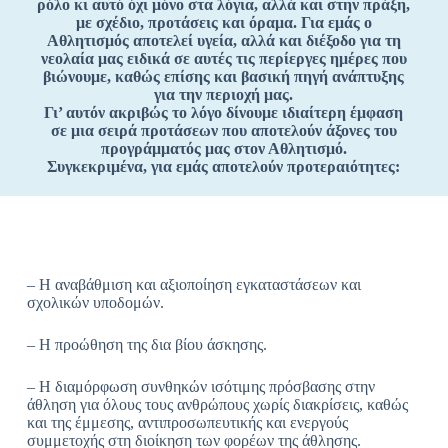
ρόλο κι αυτό όχι μόνο στα λόγια, αλλά και στην πράξη,
με σχέδιο, προτάσεις και όραμα. Για εμάς ο
Αθλητισμός αποτελεί υγεία, αλλά και διέξοδο για τη
νεολαία μας ειδικά σε αυτές τις περίεργες ημέρες που
βιώνουμε, καθώς επίσης και βασική πηγή ανάπτυξης
για την περιοχή μας.
Γι’ αυτόν ακριβώς το λόγο δίνουμε ιδιαίτερη έμφαση
σε μια σειρά προτάσεων που αποτελούν άξονες του
προγράμματός μας στον Αθλητισμό.
Συγκεκριμένα, για εμάς αποτελούν προτεραιότητες:
– Η αναβάθμιση και αξιοποίηση εγκαταστάσεων και
σχολικών υποδομών.
– Η προώθηση της δια βίου άσκησης.
– Η διαμόρφωση συνθηκών ισότιμης πρόσβασης στην
άθληση για όλους τους ανθρώπους χωρίς διακρίσεις, καθώς
και της έμμεσης, αντιπροσωπευτικής και ενεργούς
συμμετοχής στη διοίκηση των φορέων της άθλησης.