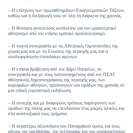
– Η ενίσχυση των πρωταθλημάτων Επαγγελματικών Τάξεων,
καθώς και η διεξαγωγή τους σε όλη τη διάρκεια της χρονιάς.
– Η θέσπιση αυτοτελούς κονδυλίου για τον ερασιτεχνικό
αθλητισμό από τον ετήσιο κρατικό προϋπολογισμό.
– Η συχνή συνεργασία με τις Αθλητικές Ομοσπονδίες της
χώρας μας και με τις Ενωσεις της περιοχής μας και η
συνδιοργάνωση σπουδαίων αγώνων.
– Η ετήσια βράβευση από τον Δήμο Πατρέων, σε
συνεργασία και με τους πιστοποιημένους από τον ΠΣΑΤ
αθλητικούς δημοσιογράφους της περιοχής μας, των
κορυφαίων αθλητών, προπονητών και ομάδων της χρονιάς σε
μια ειδική εορταστική εκδήλωση.
– Η συνεχής και με διάφορους τρόπους παρότρυνση των
ομάδων της πόλης μας να επενδύσουν στις μικρές ηλικίες και
στα αναπτυξιακά τους τμήματα.
– Η περαιτέρω αξιοποίηση του Παναχαϊκού όρους για τους
φίλους της ορειβασίας, της πεζοπορίας και του μηχανοκίνητου