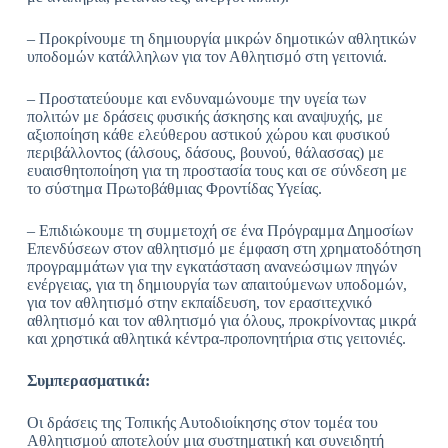
– Προκρίνουμε τη δημιουργία μικρών δημοτικών αθλητικών
υποδομών κατάλληλων για τον Αθλητισμό στη γειτονιά.
– Προστατεύουμε και ενδυναμώνουμε την υγεία των
πολιτών με δράσεις φυσικής άσκησης και αναψυχής, με
αξιοποίηση κάθε ελεύθερου αστικού χώρου και φυσικού
περιβάλλοντος (άλσους, δάσους, βουνού, θάλασσας) με
ευαισθητοποίηση για τη προστασία τους και σε σύνδεση με
το σύστημα Πρωτοβάθμιας Φροντίδας Υγείας.
– Επιδιώκουμε τη συμμετοχή σε ένα Πρόγραμμα Δημοσίων
Επενδύσεων στον αθλητισμό με έμφαση στη χρηματοδότηση
προγραμμάτων για την εγκατάσταση ανανεώσιμων πηγών
ενέργειας, για τη δημιουργία των απαιτούμενων υποδομών,
για τον αθλητισμό στην εκπαίδευση, τον ερασιτεχνικό
αθλητισμό και τον αθλητισμό για όλους, προκρίνοντας μικρά
και χρηστικά αθλητικά κέντρα-προπονητήρια στις γειτονιές.
Συμπερασματικά:
Οι δράσεις της Τοπικής Αυτοδιοίκησης στον τομέα του
Αθλητισμού αποτελούν μια συστηματική και συνειδητή