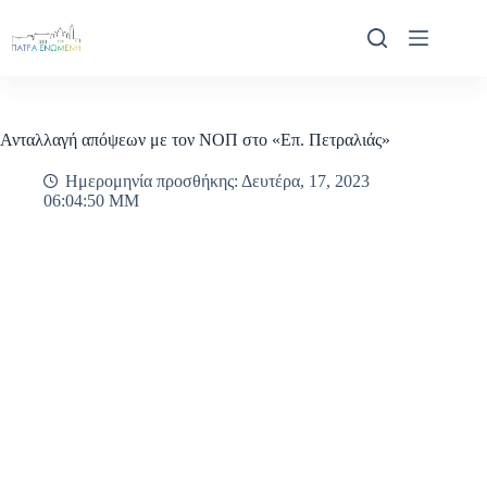
Μετάβαση
στο
περιεχόμενο
Ανταλλαγή απόψεων με τον ΝΟΠ στο «Επ. Πετραλιάς»
Ημερομηνία προσθήκης: Δευτέρα, 17, 2023
06:04:50 ΜΜ