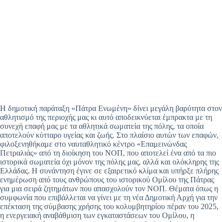
Η δημοτική παράταξη «Πάτρα Ενωμένη» δίνει μεγάλη βαρύτητα στον
αθλητισμό της περιοχής μας κι αυτό αποδεικνύεται έμπρακτα με τη
συνεχή επαφή μας με τα αθλητικά σωματεία της πόλης, τα οποία
αποτελούν κύτταρο υγείας και ζωής. Στο πλαίσιο αυτών των επαφών,
φιλοξενηθήκαμε στο ναυταθλητικό κέντρο «Επαμεινώνδας
Πετραλιάς» από τη διοίκηση του ΝΟΠ, που αποτελεί ένα από τα πιο
ιστορικά σωματεία όχι μόνον της πόλης μας, αλλά και ολόκληρης της
Ελλάδας. Η συνάντηση έγινε σε εξαιρετικό κλίμα και υπήρξε πλήρης
ενημέρωση από τους ανθρώπους του ιστορικού Ομίλου της Πάτρας
για μια σειρά ζητημάτων που απασχολούν τον ΝΟΠ. Θέματα όπως η
συμφωνία που επιβάλλεται να γίνει με τη νέα Δημοτική Αρχή για την
επέκταση της σύμβασης χρήσης του κολυμβητηρίου πέραν του 2025,
η ενεργειακή αναβάθμιση των εγκαταστάσεων του Ομίλου, η