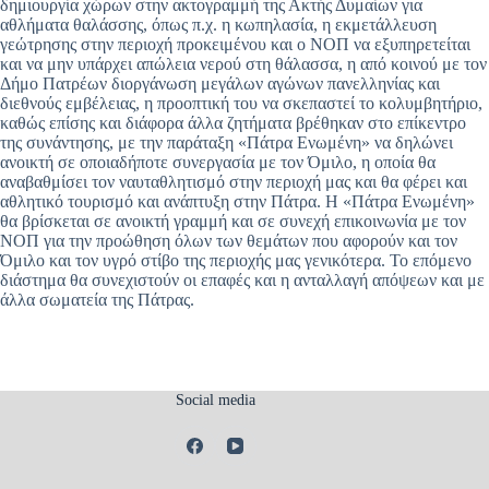
δημιουργία χώρων στην ακτογραμμή της Ακτής Δυμαίων για
αθλήματα θαλάσσης, όπως π.χ. η κωπηλασία, η εκμετάλλευση
γεώτρησης στην περιοχή προκειμένου και ο ΝΟΠ να εξυπηρετείται
και να μην υπάρχει απώλεια νερού στη θάλασσα, η από κοινού με τον
Δήμο Πατρέων διοργάνωση μεγάλων αγώνων πανελληνίας και
διεθνούς εμβέλειας, η προοπτική του να σκεπαστεί το κολυμβητήριο,
καθώς επίσης και διάφορα άλλα ζητήματα βρέθηκαν στο επίκεντρο
της συνάντησης, με την παράταξη «Πάτρα Ενωμένη» να δηλώνει
ανοικτή σε οποιαδήποτε συνεργασία με τον Όμιλο, η οποία θα
αναβαθμίσει τον ναυταθλητισμό στην περιοχή μας και θα φέρει και
αθλητικό τουρισμό και ανάπτυξη στην Πάτρα. Η «Πάτρα Ενωμένη»
θα βρίσκεται σε ανοικτή γραμμή και σε συνεχή επικοινωνία με τον
ΝΟΠ για την προώθηση όλων των θεμάτων που αφορούν και τον
Όμιλο και τον υγρό στίβο της περιοχής μας γενικότερα. Το επόμενο
διάστημα θα συνεχιστούν οι επαφές και η ανταλλαγή απόψεων και με
άλλα σωματεία της Πάτρας.
Social media