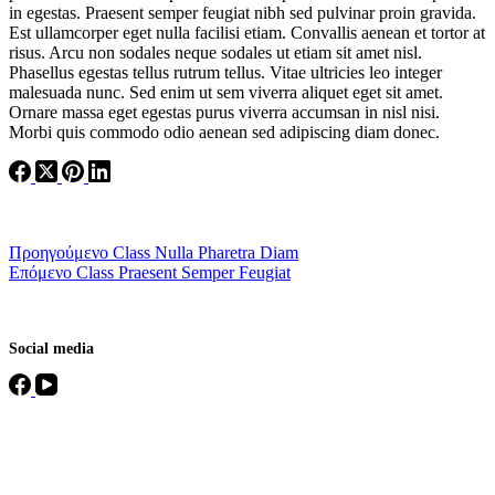
in egestas. Praesent semper feugiat nibh sed pulvinar proin gravida.
Est ullamcorper eget nulla facilisi etiam. Convallis aenean et tortor at
risus. Arcu non sodales neque sodales ut etiam sit amet nisl.
Phasellus egestas tellus rutrum tellus. Vitae ultricies leo integer
malesuada nunc. Sed enim ut sem viverra aliquet eget sit amet.
Ornare massa eget egestas purus viverra accumsan in nisl nisi.
Morbi quis commodo odio aenean sed adipiscing diam donec.
Προηγούμενο
Class
Nulla Pharetra Diam
Επόμενο
Class
Praesent Semper Feugiat
Social media