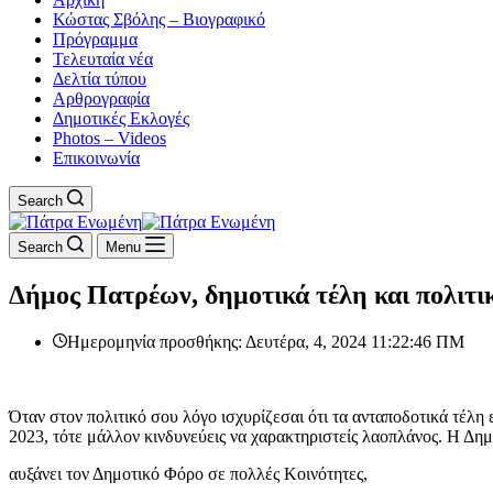
Κώστας Σβόλης – Βιογραφικό
Πρόγραμμα
Τελευταία νέα
Δελτία τύπου
Αρθρογραφία
Δημοτικές Εκλογές
Photos – Videos
Επικοινωνία
Search
Search
Menu
Δήμος Πατρέων, δημοτικά τέλη και πολιτι
Ημερομηνία προσθήκης: Δευτέρα, 4, 2024 11:22:46 ΠΜ
Όταν στον πολιτικό σου λόγο ισχυρίζεσαι ότι τα ανταποδοτικά τέλη 
2023, τότε μάλλον κινδυνεύεις να χαρακτηριστείς λαοπλάνος. Η Δ
αυξάνει τον Δημοτικό Φόρο σε πολλές Κοινότητες,