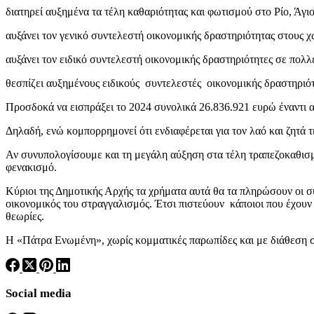
διατηρεί αυξημένα τα τέλη καθαριότητας και φωτισμού στο Ρίο, Άγι
αυξάνει τον γενικό συντελεστή οικονομικής δραστηριότητας στους 
αυξάνει τον ειδικό συντελεστή οικονομικής δραστηριότητες σε πολλ
θεσπίζει αυξημένους ειδικούς συντελεστές οικονομικής δραστηριό
Προσδοκά να εισπράξει το 2024 συνολικά 26.836.921 ευρώ έναντι α
Δηλαδή, ενώ κομπορρημονεί ότι ενδιαφέρεται για τον λαό και ζητά
Αν συνυπολογίσουμε και τη μεγάλη αύξηση στα τέλη τραπεζοκαθισμά
φενακισμό.
Κύριοι της Δημοτικής Αρχής τα χρήματα αυτά θα τα πληρώσουν οι συ
οικονομικός του στραγγαλισμός. Έτσι πιστεύουν κάποιοι που έχουν 
θεωρίες.
Η «Πάτρα Ενωμένη», χωρίς κομματικές παρωπίδες και με διάθεση σ
Social media