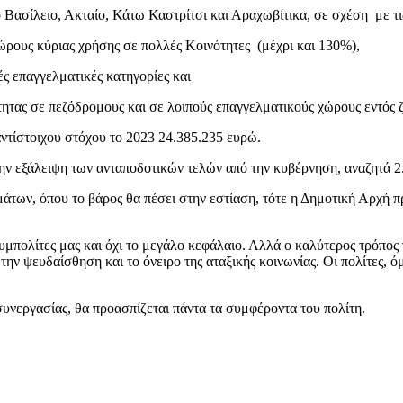
ο Βασίλειο, Ακταίο, Κάτω Καστρίτσι και Αραχωβίτικα, σε σχέση με τι
χώρους κύριας χρήσης σε πολλές Κοινότητες (μέχρι και 130%),
ές επαγγελματικές κατηγορίες και
τητας σε πεζόδρομους και σε λοιπούς επαγγελματικούς χώρους εντός
ντίστοιχου στόχου το 2023 24.385.235 ευρώ.
 την εξάλειψη των ανταποδοτικών τελών από την κυβέρνηση, αναζητά
των, όπου το βάρος θα πέσει στην εστίαση, τότε η Δημοτική Αρχή πρ
μπολίτες μας και όχι το μεγάλο κεφάλαιο. Αλλά ο καλύτερος τρόπος γ
την ψευδαίσθηση και το όνειρο της αταξικής κοινωνίας. Οι πολίτες, 
υνεργασίας, θα προασπίζεται πάντα τα συμφέροντα του πολίτη.