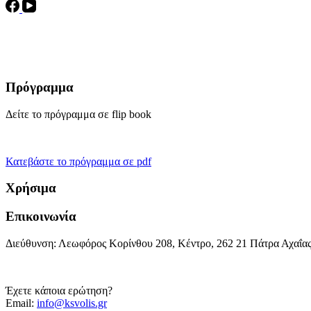
Πρόγραμμα
Δείτε το πρόγραμμα σε flip book
Κατεβάστε το πρόγραμμα σε pdf
Χρήσιμα
Επικοινωνία
Διεύθυνση: Λεωφόρος Κορίνθου 208, Κέντρο, 262 21 Πάτρα Αχαΐα
Έχετε κάποια ερώτηση?
Email:
info@ksvolis.gr