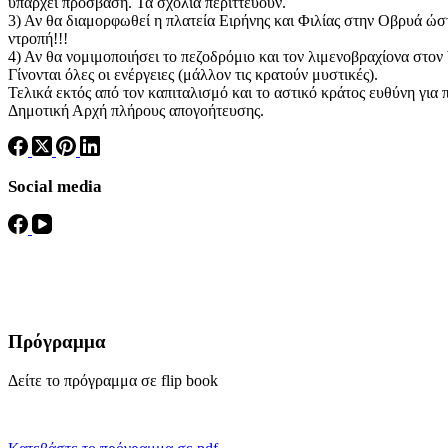
υπάρχει πρόσβαση. Τα σχόλια περιττεύουν.
3) Αν θα διαμορφωθεί η πλατεία Ειρήνης και Φιλίας στην Οβρυά ώστ
ντροπή!!!
4) Αν θα νομιμοποιήσει το πεζοδρόμιο και τον λιμενοβραχίονα στον
Γίνονται όλες οι ενέργειες (μάλλον τις κρατούν μυστικές).
Τελικά εκτός από τον καπιταλισμό και το αστικό κράτος ευθύνη για 
Δημοτική Αρχή πλήρους απογοήτευσης.
Social media
Πρόγραμμα
Δείτε το πρόγραμμα σε flip book