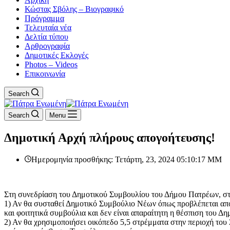
Κώστας Σβόλης – Βιογραφικό
Πρόγραμμα
Τελευταία νέα
Δελτία τύπου
Αρθρογραφία
Δημοτικές Εκλογές
Photos – Videos
Επικοινωνία
Search
Search
Menu
Δημοτική Αρχή πλήρους απογοήτευσης!
Ημερομηνία προσθήκης: Τετάρτη, 23, 2024 05:10:17 ΜΜ
Στη συνεδρίαση του Δημοτικού Συμβουλίου του Δήμου Πατρέων, στι
1) Αν θα συσταθεί Δημοτικό Συμβούλιο Νέων όπως προβλέπεται από 
και φοιτητικά συμβούλια και δεν είναι απαραίτητη η θέσπιση του Δη
2) Αν θα χρησιμοποιήσει οικόπεδο 5,5 στρέμματα στην περιοχή του Ζ