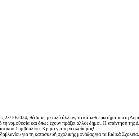
ς 23/10/2024, θέσαμε, μεταξύ άλλων, τα κάτωθι ερωτήματα στη Δημ
τη νομοθεσία και όπως έχουν πράξει άλλοι δήμοι. Η απάντηση της Δ
μοτικού Συμβουλίου. Κρίμα για τη νεολαία μας!
αβλανίου για τη κατασκευή σχολικής μονάδας για τα Ειδικά Σχολεία. 