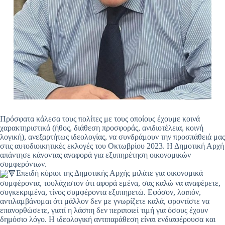
Πρόσφατα κάλεσα τους πολίτες με τους οποίους έχουμε κοινά
χαρακτηριστικά (ήθος, διάθεση προσφοράς, ανιδιοτέλεια, κοινή
λογική), ανεξαρτήτως ιδεολογίας, να συνδράμουν την προσπάθειά μας
στις αυτοδιοικητικές εκλογές του Οκτωβρίου 2023. Η Δημοτική Αρχή
απάντησε κάνοντας αναφορά για εξυπηρέτηση οικονομικών
συμφερόντων.
Επειδή κύριοι της Δημοτικής Αρχής μιλάτε για οικονομικά
συμφέροντα, τουλάχιστον ότι αφορά εμένα, σας καλώ να αναφέρετε,
συγκεκριμένα, τίνος συμφέροντα εξυπηρετώ. Εφόσον, λοιπόν,
αντιλαμβάνομαι ότι μάλλον δεν με γνωρίζετε καλά, φροντίστε να
επανορθώσετε, γιατί η λάσπη δεν περιποιεί τιμή για όσους έχουν
δημόσιο λόγο. Η ιδεολογική αντιπαράθεση είναι ενδιαφέρουσα και