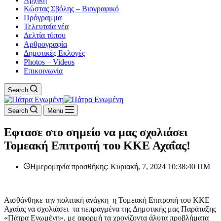
Κώστας Σβόλης – Βιογραφικό
Πρόγραμμα
Τελευταία νέα
Δελτία τύπου
Αρθρογραφία
Δημοτικές Εκλογές
Photos – Videos
Επικοινωνία
Search
Search
Menu
Εφτασε στο σημείο να μας σχολιάσει
Τομεακή Επιτροπή του ΚΚΕ Αχαΐας!
Ημερομηνία προσθήκης: Κυριακή, 7, 2024 10:38:40 ΠΜ
Αισθάνθηκε την πολιτική ανάγκη η Τομεακή Επιτροπή του ΚΚΕ
Αχαΐας να σχολιάσει τα πεπραγμένα της Δημοτικής μας Παράταξης
«Πάτρα Ενωμένη», με αφορμή τα χρονίζοντα άλυτα προβλήματα