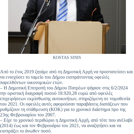
KOSTAS SINIS
Από το έτος 2019 ζητάμε από τη Δημοτική Αρχή να προστατεύσει και
να ενισχύσει το ταμείο του Δήμου εισπράττοντας οφειλές
παρελθόντων οικονομικών ετών.
– Η Δημοτική Επιτροπή του Δήμου Πατρέων ψήφισε στις 6/2/2024
την οριστική διαγραφή ποσού 18.920,28 ευρώ από οφειλές
επιχειρήσεων εκμίσθωσης αυτοκινήτων, στηριζόμενη σε νομοθεσία
του 2021. Οι οφειλές αυτές αφορούσαν παραβάσεις διατάξεων που
ρυθμίζουν τη στάθμευση (ΚΟΚ) για το χρονικό διάστημα προ της
23ης Φεβρουαρίου του 2007.
– Είχε το χρονικό περιθώριο η Δημοτική Αρχή, από τότε που ανέλαβε
(2014) έως και τον Φεβρουάριο του 2021, να αναζητήσει και να
εισπράξει το άνωθεν ποσό.