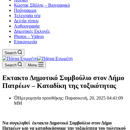
Κώστας Σβόλης – Βιογραφικό
Πρόγραμμα
Τελευταία νέα
Δελτία τύπου
Αρθρογραφία
Δημοτικές Εκλογές
Photos – Videos
Επικοινωνία
Search
Search
Menu
Εκτακτο Δημοτικό Συμβούλιο στον Δήμο
Πατρέων – Καταδίκη της τοξικότητας
Ημερομηνία προσθήκης: Παρασκευή, 20, 2025 04:41:09
ΜΜ
Να συγκληθεί έκτακτο Δημοτικό Συμβούλιο στον Δήμο
Πατρέων και να καταδικάσουμε την τοξικότητα του πολιτικού