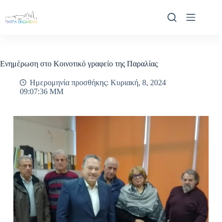
Μετάβαση
στο
περιεχόμενο
Ενημέρωση στο Κοινοτικό γραφείο της Παραλίας
Ημερομηνία προσθήκης: Κυριακή, 8, 2024
09:07:36 ΜΜ