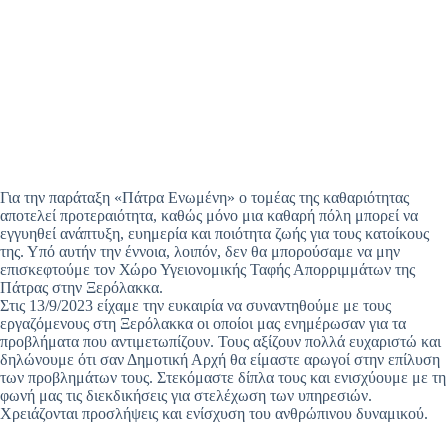
Για την παράταξη «Πάτρα Ενωμένη» ο τομέας της καθαριότητας
αποτελεί προτεραιότητα, καθώς μόνο μια καθαρή πόλη μπορεί να
εγγυηθεί ανάπτυξη, ευημερία και ποιότητα ζωής για τους κατοίκους
της. Υπό αυτήν την έννοια, λοιπόν, δεν θα μπορούσαμε να μην
επισκεφτούμε τον Χώρο Υγειονομικής Ταφής Απορριμμάτων της
Πάτρας στην Ξερόλακκα.
Στις 13/9/2023 είχαμε την ευκαιρία να συναντηθούμε με τους
εργαζόμενους στη Ξερόλακκα οι οποίοι μας ενημέρωσαν για τα
προβλήματα που αντιμετωπίζουν. Τους αξίζουν πολλά ευχαριστώ και
δηλώνουμε ότι σαν Δημοτική Αρχή θα είμαστε αρωγοί στην επίλυση
των προβλημάτων τους. Στεκόμαστε δίπλα τους και ενισχύουμε με τη
φωνή μας τις διεκδικήσεις για στελέχωση των υπηρεσιών.
Χρειάζονται προσλήψεις και ενίσχυση του ανθρώπινου δυναμικού.