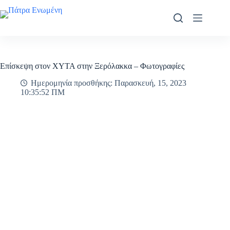
Μετάβαση
στο
περιεχόμενο
Επίσκεψη στον ΧΥΤΑ στην Ξερόλακκα – Φωτογραφίες
Ημερομηνία προσθήκης: Παρασκευή, 15, 2023
10:35:52 ΠΜ