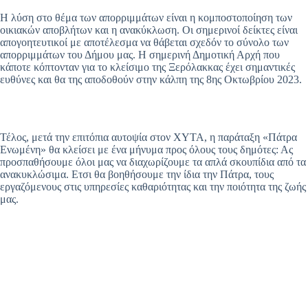
Η λύση στο θέμα των απορριμμάτων είναι η κομποστοποίηση των
οικιακών αποβλήτων και η ανακύκλωση. Οι σημερινοί δείκτες είναι
απογοητευτικοί με αποτέλεσμα να θάβεται σχεδόν το σύνολο των
απορριμμάτων του Δήμου μας. Η σημερινή Δημοτική Αρχή που
κάποτε κόπτονταν για το κλείσιμο της Ξερόλακκας έχει σημαντικές
ευθύνες και θα της αποδοθούν στην κάλπη της 8ης Οκτωβρίου 2023.
Τέλος, μετά την επιτόπια αυτοψία στον ΧΥΤΑ, η παράταξη «Πάτρα
Ενωμένη» θα κλείσει με ένα μήνυμα προς όλους τους δημότες: Ας
προσπαθήσουμε όλοι μας να διαχωρίζουμε τα απλά σκουπίδια από τα
ανακυκλώσιμα. Ετσι θα βοηθήσουμε την ίδια την Πάτρα, τους
εργαζόμενους στις υπηρεσίες καθαριότητας και την ποιότητα της ζωής
μας.