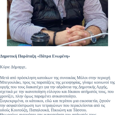
Δημοτική Παράταξη «Πάτρα Ενωμένη»
Κύριε Δήμαρχε,
Μετά από πρόσκληση κατοίκων της συνοικίας Μύλοι στην περιοχή
Μπεγουλάκι, προς τις παρατάξεις της μειοψηφίας, γίναμε κοινωνοί της
οργής που τους διακατέχει για την αδράνεια της Δημοτικής Αρχής,
σχετικά με την ικανοποίηση εύλογου και δίκαιου αιτήματός τους, που
χρονίζει, πλην όμως παραμένει ανικανοποίητο.
Συγκεκριμένα, οι κάτοικοι, εδώ και περίπου μια εικοσαετία, ζητούν
την ασφαλτόστρωση των τετραγώνων που περικλείονται από τις
οδούς Κουτούζη, Παπαλουκά, Πικυώνη και Τάσσου.
Θεωρούμε αυτονόητο την ικανοποίηση του αιτήματός τους.