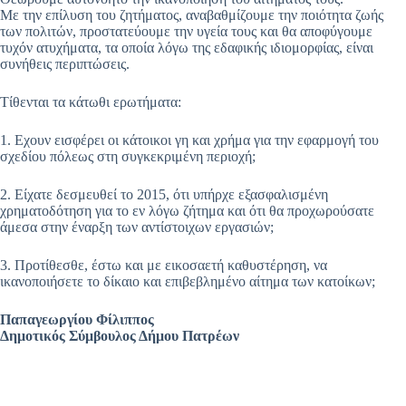
Με την επίλυση του ζητήματος, αναβαθμίζουμε την ποιότητα ζωής
των πολιτών, προστατεύουμε την υγεία τους και θα αποφύγουμε
τυχόν ατυχήματα, τα οποία λόγω της εδαφικής ιδιομορφίας, είναι
συνήθεις περιπτώσεις.
Τίθενται τα κάτωθι ερωτήματα:
1. Εχουν εισφέρει οι κάτοικοι γη και χρήμα για την εφαρμογή του
σχεδίου πόλεως στη συγκεκριμένη περιοχή;
2. Είχατε δεσμευθεί το 2015, ότι υπήρχε εξασφαλισμένη
χρηματοδότηση για το εν λόγω ζήτημα και ότι θα προχωρούσατε
άμεσα στην έναρξη των αντίστοιχων εργασιών;
3. Προτίθεσθε, έστω και με εικοσαετή καθυστέρηση, να
ικανοποιήσετε το δίκαιο και επιβεβλημένο αίτημα των κατοίκων;
Παπαγεωργίου Φίλιππος
Δημοτικός Σύμβουλος Δήμου Πατρέων