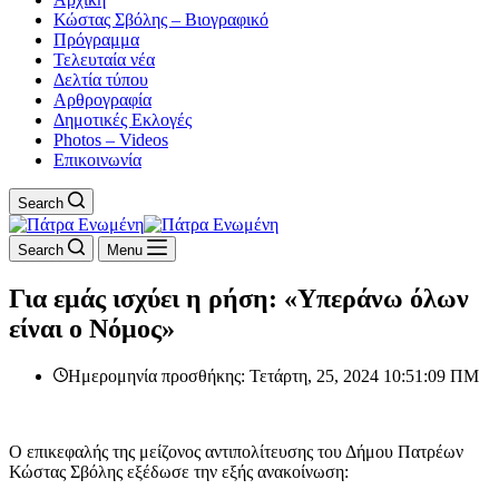
Κώστας Σβόλης – Βιογραφικό
Πρόγραμμα
Τελευταία νέα
Δελτία τύπου
Αρθρογραφία
Δημοτικές Εκλογές
Photos – Videos
Επικοινωνία
Search
Search
Menu
Για εμάς ισχύει η ρήση: «Υπεράνω όλων
είναι ο Νόμος»
Ημερομηνία προσθήκης: Τετάρτη, 25, 2024 10:51:09 ΠΜ
Ο επικεφαλής της μείζονος αντιπολίτευσης του Δήμου Πατρέων
Κώστας Σβόλης εξέδωσε την εξής ανακοίνωση: