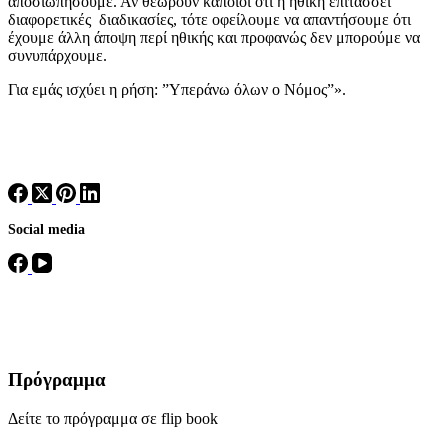
αποσιωπήσουμε. Αν θεωρούν κάποιοι ότι η ηθική επιτάσσει
διαφορετικές διαδικασίες, τότε οφείλουμε να απαντήσουμε ότι
έχουμε άλλη άποψη περί ηθικής και προφανώς δεν μπορούμε να
συνυπάρχουμε.
Για εμάς ισχύει η ρήση: ”Υπεράνω όλων ο Νόμος”».
Social media
Πρόγραμμα
Δείτε το πρόγραμμα σε flip book