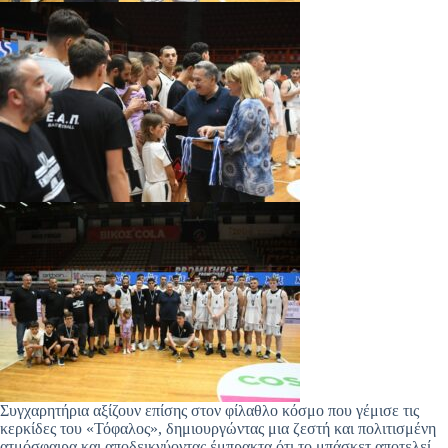
Συγχαρητήρια αξίζουν επίσης στον φίλαθλο κόσμο που γέμισε τις
κερκίδες του «Τόφαλος», δημιουργώντας μια ζεστή και πολιτισμένη
ατμόσφαιρα και αποδεικνύοντας έμπρακτα ότι το μπάσκετ αποτελεί