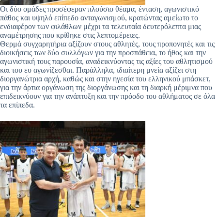
Οι δύο ομάδες προσέφεραν πλούσιο θέαμα, ένταση, αγωνιστικό
πάθος και υψηλό επίπεδο ανταγωνισμού, κρατώντας αμείωτο το
ενδιαφέρον των φιλάθλων μέχρι τα τελευταία δευτερόλεπτα μιας
αναμέτρησης που κρίθηκε στις λεπτομέρειες.
Θερμά συγχαρητήρια αξίζουν στους αθλητές, τους προπονητές και τις
διοικήσεις των δύο συλλόγων για την προσπάθεια, το ήθος και την
αγωνιστική τους παρουσία, αναδεικνύοντας τις αξίες του αθλητισμού
και του ευ αγωνίζεσθαι. Παράλληλα, ιδιαίτερη μνεία αξίζει στη
διοργανώτρια αρχή, καθώς και στην ηγεσία του ελληνικού μπάσκετ,
για την άρτια οργάνωση της διοργάνωσης και τη διαρκή μέριμνα που
επιδεικνύουν για την ανάπτυξη και την πρόοδο του αθλήματος σε όλα
τα επίπεδα.