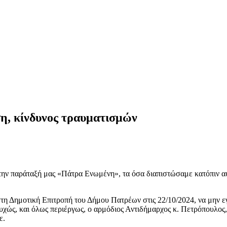
η, κίνδυνος τραυματισμών
α την παράταξή μας «Πάτρα Ενωμένη», τα όσα διαπιστώσαμε κατόπιν
τη Δημοτική Επιτροπή του Δήμου Πατρέων στις 22/10/2024, να μην ε
ώς, και όλως περιέργως, ο αρμόδιος Αντιδήμαρχος κ. Πετρόπουλος, 
ε.