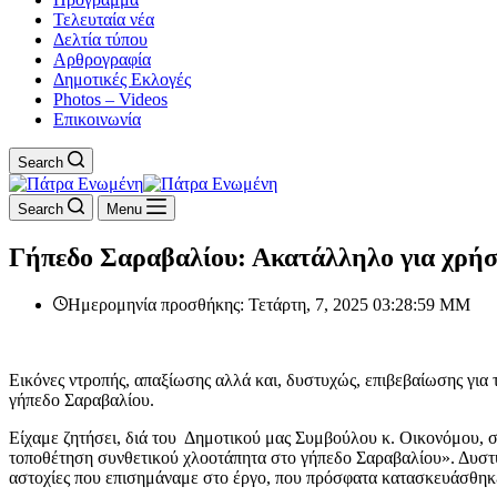
Τελευταία νέα
Δελτία τύπου
Αρθρογραφία
Δημοτικές Εκλογές
Photos – Videos
Επικοινωνία
Search
Search
Menu
Γήπεδο Σαραβαλίου: Ακατάλληλο για χρήσ
Ημερομηνία προσθήκης: Τετάρτη, 7, 2025 03:28:59 ΜΜ
Εικόνες ντροπής, απαξίωσης αλλά και, δυστυχώς, επιβεβαίωσης γι
γήπεδο Σαραβαλίου.
Είχαμε ζητήσει, διά του Δημοτικού μας Συμβούλου κ. Οικονόμου, σ
τοποθέτηση συνθετικού χλοοτάπητα στο γήπεδο Σαραβαλίου». Δυστυχ
αστοχίες που επισημάναμε στο έργο, που πρόσφατα κατασκευάσθηκ