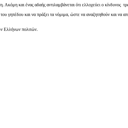
η. Ακόμη και ένας αδαής αντιλαμβάνεται ότι ελλοχεύει ο κίνδυνος 
ου γηπέδου και να πράξει τα νόμιμα, ώστε να αναζητηθούν και να α
ων Ελλήνων πολιτών.