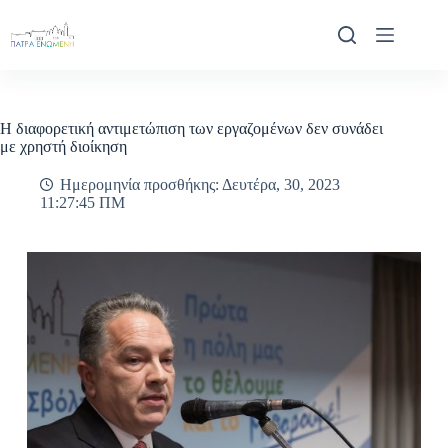
Μετάβαση
στο
περιεχόμενο
Η διαφορετική αντιμετώπιση των εργαζομένων δεν συνάδει
με χρηστή διοίκηση
Ημερομηνία προσθήκης: Δευτέρα, 30, 2023
11:27:45 ΠΜ