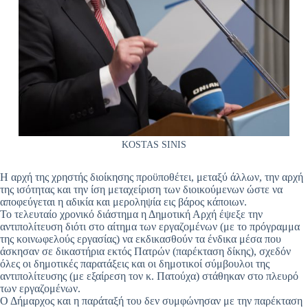
KOSTAS SINIS
Η αρχή της χρηστής διοίκησης προϋποθέτει, μεταξύ άλλων, την αρχή
της ισότητας και την ίση μεταχείριση των διοικούμενων ώστε να
αποφεύγεται η αδικία και μεροληψία εις βάρος κάποιων.
Το τελευταίο χρονικό διάστημα η Δημοτική Αρχή έψεξε την
αντιπολίτευση διότι στο αίτημα των εργαζομένων (με το πρόγραμμα
της κοινωφελούς εργασίας) να εκδικασθούν τα ένδικα μέσα που
άσκησαν σε δικαστήρια εκτός Πατρών (παρέκταση δίκης), σχεδόν
όλες οι δημοτικές παρατάξεις και οι δημοτικοί σύμβουλοι της
αντιπολίτευσης (με εξαίρεση τον κ. Πατούχα) στάθηκαν στο πλευρό
των εργαζομένων.
Ο Δήμαρχος και η παράταξή του δεν συμφώνησαν με την παρέκταση