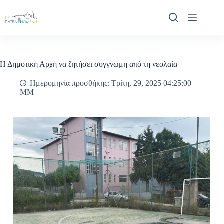
Μετάβαση
στο
περιεχόμενο
Η Δημοτική Αρχή να ζητήσει συγγνώμη από τη νεολαία
Ημερομηνία προσθήκης: Τρίτη, 29, 2025 04:25:00
ΜΜ