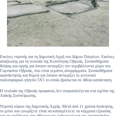
Εικόνες ντροπής για τη Δημοτική Αρχή του Δήμου Πατρέων. Εικόνες
απαξίωσης για τη νεολαία της Κοινότητας Οβρυάς. Συναισθήματα
θλίψης και οργής για όποιον αντικρίζει τον περιβάλλοντα χώρο του
Γυμνασίου Οβρυάς, που είναι γεμάτος απορρίμματα. Συναισθήματα
αγανάκτησης και θυμού για όποιον αντικρίζει το γειτονικό
ποδοσφαιρικό γήπεδο 5X5 το οποίο βρίσκεται σε άθλια κατάσταση.
Η νεολαία της Οβρυάς προφανώς δεν συγκαταλέγεται στα σχέδια της
Λαϊκής Συσπείρωσης.
Ντροπή κύριοι της Δημοτικής Αρχής. Μετά από 11 χρόνια διοίκησης,
το μόνο που γνωρίζετε είναι να καταγγέλλετε τα κόμματα εξουσίας
και να επιδίδεστε στο άθλημα του λαϊκισμού και της προπαγάνδας.