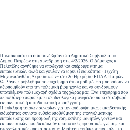
Πρωτάκουστα τα όσα συνέβησαν στο Δημοτικό Συμβούλιο του
Δήμου Πατρέων στη συνεδρίαση στις 4/2/2026. Ο Δήμαρχος κ.
Πελετίδης αρνήθηκε να αποδεχτεί και απέρριψε αίτημα
εκπαιδευτικών αλλά και γονέων να ιδρυθεί ειδικότητα «Τεχνίτη
Μηχανοσυνθέτη Αεροσκαφών» στο 2ο Ημερήσιο ΕΠΑΛ Πατρών.
Ως λόγος προβλήθηκε το επιχείρημα ότι οι μαθητές θα μπορούσαν να
αξιοποιηθούν από την πολεμική βιομηχανία και να συνδράμουν
υποτιθέμενα πολεμοχαρή σχέδια της χώρας μας. Ένα επιχείρημα που
περισσότερο παραπέμπει σε ιδεολογικό μανιφέστο παρά σε σοβαρή
εκπαιδευτική ή αυτοδιοικητική προσέγγιση.
Η επίκληση τέτοιων σεναρίων για την απόρριψη μιας εκπαιδευτικής
ειδικότητας συνιστά ευθεία υποβάθμιση της επαγγελματικής
εκπαίδευσης και προσβολή της νοημοσύνης μαθητών, γονέων και
εκπαιδευτικών που διεκδικούν ουσιαστικές προοπτικές γνώσης και
επαγγελματικής αποκατάστασης. Ιδιαίτερη εντύπωση προκαλεί το