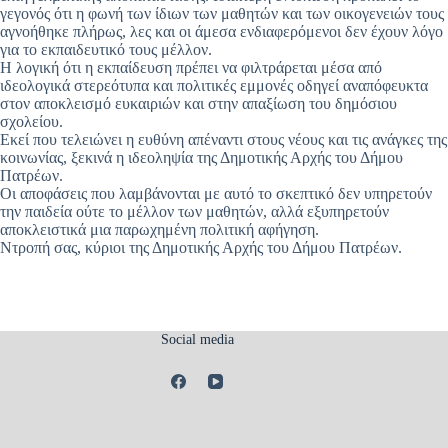
γεγονός ότι η φωνή των ίδιων των μαθητών και των οικογενειών τους
αγνοήθηκε πλήρως, λες και οι άμεσα ενδιαφερόμενοι δεν έχουν λόγο
για το εκπαιδευτικό τους μέλλον.
Η λογική ότι η εκπαίδευση πρέπει να φιλτράρεται μέσα από
ιδεολογικά στερεότυπα και πολιτικές εμμονές οδηγεί αναπόφευκτα
στον αποκλεισμό ευκαιριών και στην απαξίωση του δημόσιου
σχολείου.
Εκεί που τελειώνει η ευθύνη απέναντι στους νέους και τις ανάγκες της
κοινωνίας, ξεκινά η ιδεοληψία της Δημοτικής Αρχής του Δήμου
Πατρέων.
Οι αποφάσεις που λαμβάνονται με αυτό το σκεπτικό δεν υπηρετούν
την παιδεία ούτε το μέλλον των μαθητών, αλλά εξυπηρετούν
αποκλειστικά μια παρωχημένη πολιτική αφήγηση.
Ντροπή σας, κύριοι της Δημοτικής Αρχής του Δήμου Πατρέων.
Social media