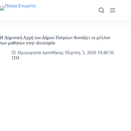
Μετάβαση
στο
περιεχόμενο
Η Δημοτική Αρχή του Δήμου Πατρέων θυσιάζει το μέλλον
των μαθητών στην ιδεοληψία
Ημερομηνία προσθήκης: Πέμπτη, 5, 2026 10:40:56
ΠΜ