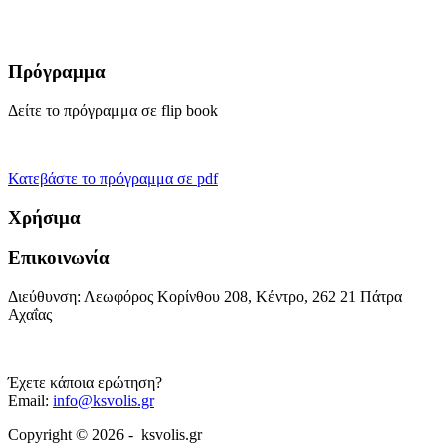
Πρόγραμμα
Δείτε το πρόγραμμα σε flip book
Κατεβάστε το πρόγραμμα σε pdf
Χρήσιμα
Επικοινωνία
Διεύθυνση: Λεωφόρος Κορίνθου 208, Κέντρο, 262 21 Πάτρα
Αχαΐας
Έχετε κάποια ερώτηση?
Email:
info@ksvolis.gr
Copyright © 2026 - ksvolis.gr