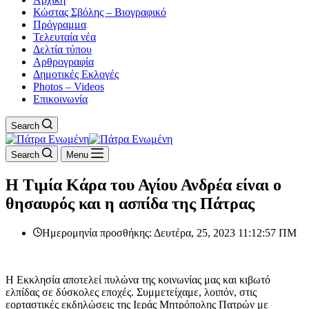
Κώστας Σβόλης – Βιογραφικό
Πρόγραμμα
Τελευταία νέα
Δελτία τύπου
Αρθρογραφία
Δημοτικές Εκλογές
Photos – Videos
Επικοινωνία
Search
Search
Menu
Η Τιμία Κάρα του Αγίου Ανδρέα είναι ο
θησαυρός και η ασπίδα της Πάτρας
Ημερομηνία προσθήκης: Δευτέρα, 25, 2023 11:12:57 ΠΜ
Η Εκκλησία αποτελεί πυλώνα της κοινωνίας μας και κιβωτό
ελπίδας σε δύσκολες εποχές. Συμμετείχαμε, λοιπόν, στις
εορταστικές εκδηλώσεις της Ιεράς Μητρόπολης Πατρών με