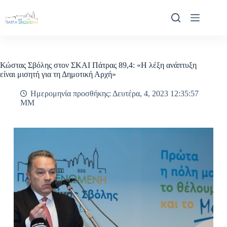
Μετάβαση
στο
περιεχόμενο
Κώστας Σβόλης στον ΣΚΑΙ Πάτρας 89,4: «Η λέξη ανάπτυξη
είναι μισητή για τη Δημοτική Αρχή»
Ημερομηνία προσθήκης: Δευτέρα, 4, 2023 12:35:57
ΜΜ