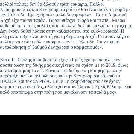
πολλοί πολίτες δεν θα δώσουν τρίτη ευκαιρία. Πολλοί
Νεοδημοκράτες και Κεντροαριστεροί δεν θα είναι αυτήν τη φορά με
τον Πελετίδη. Εμείς είμαστε πολύ δυναμωμένοι. Τότε η Δημοτική
Αρχή είχε πιάσει ταβάνι. Τώρα υπάρχει φθορά και πέφτει. Μιλάω
κάθε μέρα με τους πολίτες και μου λένε δεν πάει άλλο με τη μιζέρια.
Δεν έχουν δοθεί λύσεις στην καθαριότητα, στο κυκλοφοριακό. Η
λέξη ανάπτυξη είναι μισητή για τη Δημοτική Αρχή. Για ποιον λόγο ο
πολίτης να δώσει πάλι ευκαιρία στον κ. Πελετίδη; Στην τοπική
αυτοδιοίκηση α΄ βαθμού δεν χωράει ο κομματισμός».
Και ο Κ. Σβόλης πρόσθεσε τα εξής: «Εμείς έχουμε πετύχει την
συσπείρωση της δικής μας οικογένειας σε σχέση με το 2019, όμως
δεν σταματήσαμε εδώ. Κάναμε μια διεύρυνση και φέραμε στην
παράταξή μας και ανθρώπους από την Κεντροαριστερά, από το
ΠΑΣΟΚ και τον ΣΥΡΙΖΑ. Πάμε με ανθρώπους που δεν έχουν
κομματικές παρωτίδες, αλλά έχουν κοινή λογική. Εμείς θέλουμε ένα
καλό αποτύπωμα στην πόλη που μεγαλώνουν τα παιδιά μας».