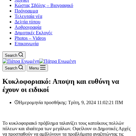
Κώστας Σβόλης – Βιογραφικό
Πρόγραμμα
Τελευταία νέα
Δελτία τύπου
Αρθρογραφία
Δημοτικές Εκλογές
Photos – Videos
Επικοινωνία
Search
Search
Menu
Κυκλοφοριακό: Αποψη και ευθύνη να
έχουν οι ειδικοί
Ημερομηνία προσθήκης: Τρίτη, 9, 2024 11:02:21 ΠΜ
Το κυκλοφοριακό πρόβλημα ταλανίζει τους κατοίκους πολλών
πόλεων και ιδιαίτερα των μεγάλων. Οφείλουν οι Δημοτικές Αρχές
να προσπαθούν να αμβλύνουν τα προβλήματα αναζητώντας τις