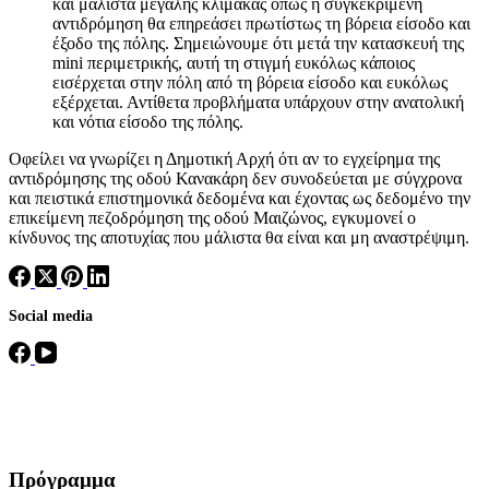
και μάλιστα μεγάλης κλίμακας όπως η συγκεκριμένη
αντιδρόμηση θα επηρεάσει πρωτίστως τη βόρεια είσοδο και
έξοδο της πόλης. Σημειώνουμε ότι μετά την κατασκευή της
mini περιμετρικής, αυτή τη στιγμή ευκόλως κάποιος
εισέρχεται στην πόλη από τη βόρεια είσοδο και ευκόλως
εξέρχεται. Αντίθετα προβλήματα υπάρχουν στην ανατολική
και νότια είσοδο της πόλης.
Οφείλει να γνωρίζει η Δημοτική Αρχή ότι αν το εγχείρημα της
αντιδρόμησης της οδού Κανακάρη δεν συνοδεύεται με σύγχρονα
και πειστικά επιστημονικά δεδομένα και έχοντας ως δεδομένο την
επικείμενη πεζοδρόμηση της οδού Μαιζώνος, εγκυμονεί ο
κίνδυνος της αποτυχίας που μάλιστα θα είναι και μη αναστρέψιμη.
Social media
Πρόγραμμα