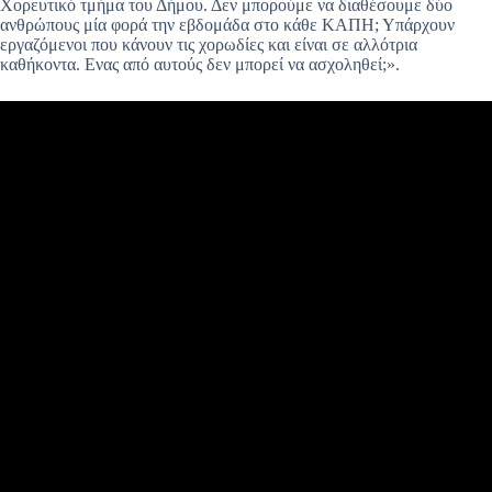
Χορευτικό τμήμα του Δήμου. Δεν μπορούμε να διαθέσουμε δύο
ανθρώπους μία φορά την εβδομάδα στο κάθε ΚΑΠΗ; Υπάρχουν
εργαζόμενοι που κάνουν τις χορωδίες και είναι σε αλλότρια
καθήκοντα. Ενας από αυτούς δεν μπορεί να ασχοληθεί;».