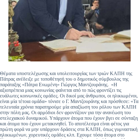
Θέματα υποστελέχωσης και υπολειτουργίας των τριών ΚΑΠΗ της
Πάτρας ανέδειξε με τοποθέτησή του ο δημοτικός σύμβουλος της
παράταξης «Πάτρα Ενωμένη» Γιώργος Μαντζουράνης. «Η
αξιοπρέπεια μιας κοινωνίας φαίνεται από το πώς φροντίζει τις
ευάλωτες κοινωνικές ομάδες. Οι δικοί μας άνθρωποι, οι ηλικιωμένοι,
είναι μία τέτοια ομάδα» τόνισε ο Γ. Μαντζουράνης και πρόσθεσε: «Τα
τελευταία χρόνια παρατηρούμε μία απαξίωση του ρόλου των ΚΑΠΗ
στην πόλη μας. Οι αρμόδιοι δεν φροντίζουν για την ανανέωση του
στελεχιακού δυναμικού. Υπάρχουν άτομα που έχουν βγει σε σύνταξη
και άτομα που έχουν μετακινηθεί. Το αποτέλεσμα είναι φέτος για
πρώτη φορά να μην υπάρχουν δράσεις στα ΚΑΠΗ, όπως γυμναστική
ηλικιωμένων, χορευτικές ομάδες κλπ. Εχουμε τόσα άτομα στο