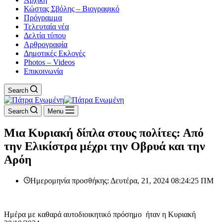
Κώστας Σβόλης – Βιογραφικό
Πρόγραμμα
Τελευταία νέα
Δελτία τύπου
Αρθρογραφία
Δημοτικές Εκλογές
Photos – Videos
Επικοινωνία
Search
Search
Menu
Μια Κυριακή δίπλα στους πολίτες: Από
την Ελικίστρα μέχρι την Οβρυά και την
Αρόη
Ημερομηνία προσθήκης: Δευτέρα, 21, 2024 08:24:25 ΠΜ
Ημέρα με καθαρά αυτοδιοικητικό πρόσημο ήταν η Κυριακή