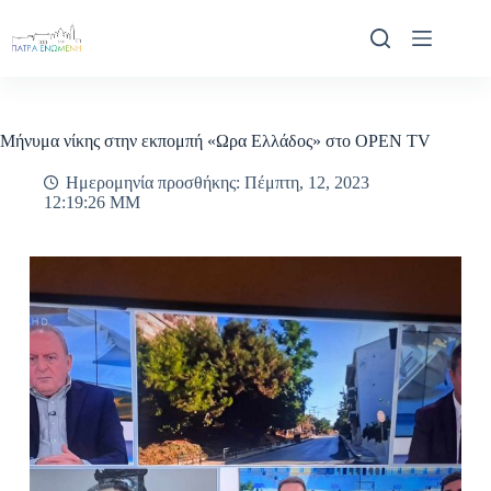
Μετάβαση
στο
περιεχόμενο
Μήνυμα νίκης στην εκπομπή «Ωρα Ελλάδος» στο OPEN TV
Ημερομηνία προσθήκης: Πέμπτη, 12, 2023
12:19:26 ΜΜ