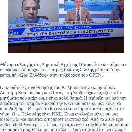
Μήνυμα αλλαγής στη Δημοτική Αρχή της Πάτρας έστειλε σήμερα ο
υποψήφιος Δήμαρχος της Πάτρας Κώστας Σβόλης μέσα από την
εκπομπή «Ωρα Ελλάδος» στην τηλεόραση του OPEN.
Οι κυριότερες τοποθετήσεις του Κ. Σβόλη στην εκπομπή των
Δημήτρη Καμπουράκη και Παναγιώτη Στάθη είχαν ως εξής: «Τα
μηνύματα που παίρνουμε είναι πολύ θετικά. Η στήριξη και από την
παράταξη του σπιράλ και από την Κεντροαριστερά, μας κάνει να
αισιοδοξούμε. Θεωρώ ότι θα είναι ένα ντέρμπι και θα παιχθεί στο
νήμα. Ο κ. Πελετίδης είναι ΚΚΕ. Είναι εγκλωβισμένος σε μια
ιδεοληψία και αρνείται ο,τιδήποτε αναπτυξιακό. Από το 2019 έχει
λάβει 6.000 λιγότερες ψήφους. Εμείς αντίθετα σχεδόν διπλασιάσαμε
τα ποσοστά μας. Θέλουμε μια πόλη φιλική στον πολίτη, να έχουμε