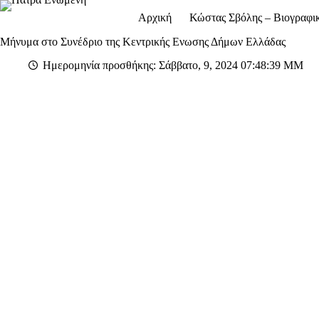
Μετάβαση
Αρχική
Κώστας Σβόλης – Βιογραφι
στο
περιεχόμενο
Μήνυμα στο Συνέδριο της Κεντρικής Ενωσης Δήμων Ελλάδας
Ημερομηνία προσθήκης: Σάββατο, 9, 2024 07:48:39 ΜΜ