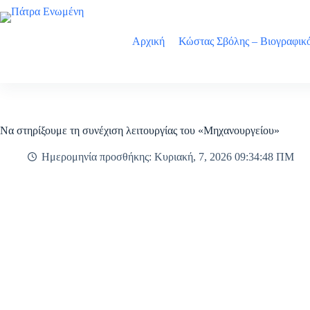
Μετάβαση
στο
περιεχόμενο
Αρχική
Κώστας Σβόλης – Βιογραφικ
Να στηρίξουμε τη συνέχιση λειτουργίας του «Μηχανουργείου»
Ημερομηνία προσθήκης: Κυριακή, 7, 2026 09:34:48 ΠΜ