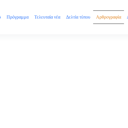
ό
Πρόγραμμα
Τελευταία νέα
Δελτία τύπου
Αρθρογραφία