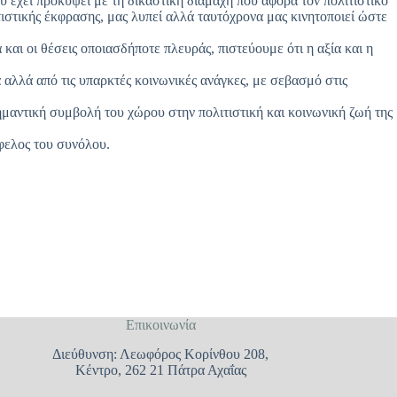
υ έχει προκύψει με τη δικαστική διαμάχη που αφορά τον πολιτιστικό
στικής έκφρασης, μας λυπεί αλλά ταυτόχρονα μας κινητοποιεί ώστε
και οι θέσεις οποιασδήποτε πλευράς, πιστεύουμε ότι η αξία και η
 αλλά από τις υπαρκτές κοινωνικές ανάγκες, με σεβασμό στις
αντική συμβολή του χώρου στην πολιτιστική και κοινωνική ζωή της
φελος του συνόλου.
Επικοινωνία
Διεύθυνση: Λεωφόρος Κορίνθου 208,
Κέντρο, 262 21 Πάτρα Αχαΐας