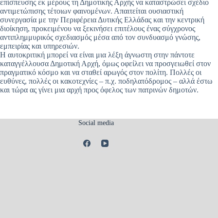
επίσπευσης εκ μέρους τη Δημοτικής Αρχής να καταστρώσει σχέδιο
αντιμετώπισης τέτοιων φαινομένων. Απαιτείται ουσιαστική
συνεργασία με την Περιφέρεια Δυτικής Ελλάδας και την κεντρική
διοίκηση, προκειμένου να ξεκινήσει επιτέλους ένας σύγχρονος
αντιπλημμυρικός σχεδιασμός μέσα από τον συνδυασμό γνώσης,
εμπειρίας και υπηρεσιών.
Η αυτοκριτική μπορεί να είναι μια λέξη άγνωστη στην πάντοτε
καταγγέλλουσα Δημοτική Αρχή, όμως οφείλει να προσγειωθεί στον
πραγματικό κόσμο και να σταθεί αρωγός στον πολίτη. Πολλές οι
ευθύνες, πολλές οι κακοτεχνίες – π.χ. ποδηλατόδρομος – αλλά έστω
και τώρα ας γίνει μια αρχή προς όφελος των πατρινών δημοτών.
Social media