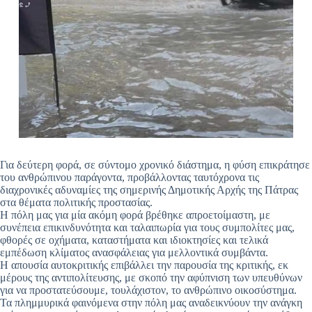
Για δεύτερη φορά, σε σύντομο χρονικό διάστημα, η φύση επικράτησε
του ανθρώπινου παράγοντα, προβάλλοντας ταυτόχρονα τις
διαχρονικές αδυναμίες της σημερινής Δημοτικής Αρχής της Πάτρας
στα θέματα πολιτικής προστασίας.
Η πόλη μας για μία ακόμη φορά βρέθηκε απροετοίμαστη, με
συνέπεια επικινδυνότητα και ταλαιπωρία για τους συμπολίτες μας,
φθορές σε οχήματα, καταστήματα και ιδιοκτησίες και τελικά
εμπέδωση κλίματος ανασφάλειας για μελλοντικά συμβάντα.
Η απουσία αυτοκριτικής επιβάλλει την παρουσία της κριτικής, εκ
μέρους της αντιπολίτευσης, με σκοπό την αφύπνιση των υπευθύνων
για να προστατεύσουμε, τουλάχιστον, το ανθρώπινο οικοσύστημα.
Τα πλημμυρικά φαινόμενα στην πόλη μας αναδεικνύουν την ανάγκη