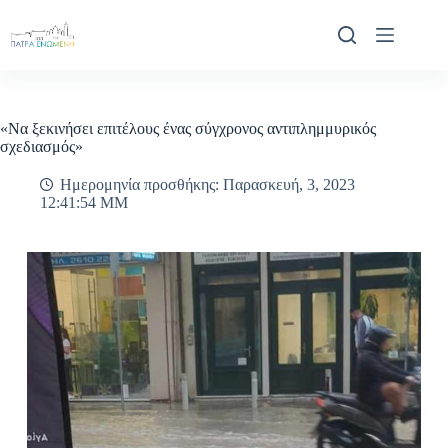
Μετάβαση
στο
περιεχόμενο
«Να ξεκινήσει επιτέλους ένας σύγχρονος αντιπλημμυρικός
σχεδιασμός»
Ημερομηνία προσθήκης: Παρασκευή, 3, 2023
12:41:54 ΜΜ