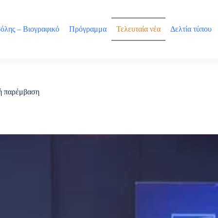
όλης – Βιογραφικό
Πρόγραμμα
Τελευταία νέα
Δελτία τύπου
κή παρέμβαση