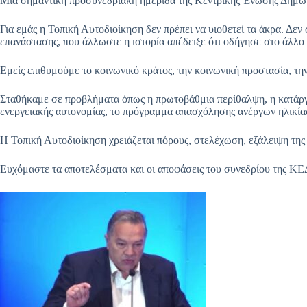
Μία σημαντική προσυνεδριακή ημερίδα της Κεντρικής Ένωσης Δήμων 
Για εμάς η Τοπική Αυτοδιοίκηση δεν πρέπει να υιοθετεί τα άκρα. Δε
επανάστασης, που άλλωστε η ιστορία απέδειξε ότι οδήγησε στο άλλ
Εμείς επιθυμούμε το κοινωνικό κράτος, την κοινωνική προστασία, τ
Σταθήκαμε σε προβλήματα όπως η πρωτοβάθμια περίθαλψη, η κατά
ενεργειακής αυτονομίας, το πρόγραμμα απασχόλησης ανέργων ηλικίας
Η Τοπική Αυτοδιοίκηση χρειάζεται πόρους, στελέχωση, εξάλειψη της
Ευχόμαστε τα αποτελέσματα και οι αποφάσεις του συνεδρίου της ΚΕ