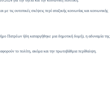
024 για την υγεία και την κοινωνική πολιτική.
 με τις ουτοπικές σκέψεις περί αταξικής κοινωνίας και κοινωνικής
μο Πατρέων ήδη καταργήθηκε μια δημοτική δομή), η αδυναμία της
α αφορούν το πολίτη, ακόμα και την πρωτοβάθμια περίθαλψη.