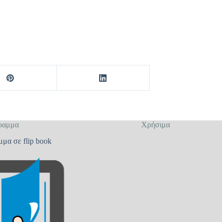
ραμμα
Χρήσιμα
μμα σε flip book