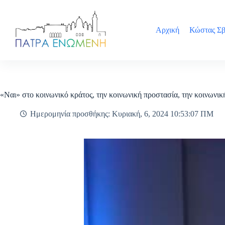
Μετάβαση
στο
περιεχόμενο
Αρχική
Κώστας Σβ
«Ναι» στο κοινωνικό κράτος, την κοινωνική προστασία, την κοινωνι
Ημερομηνία προσθήκης: Κυριακή, 6, 2024 10:53:07 ΠΜ