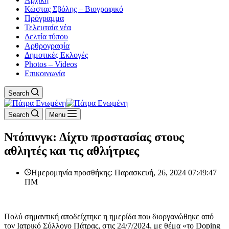
Κώστας Σβόλης – Βιογραφικό
Πρόγραμμα
Τελευταία νέα
Δελτία τύπου
Αρθρογραφία
Δημοτικές Εκλογές
Photos – Videos
Επικοινωνία
Search
Search
Menu
Ντόπινγκ: Δίχτυ προστασίας στους
αθλητές και τις αθλήτριες
Ημερομηνία προσθήκης: Παρασκευή, 26, 2024 07:49:47
ΠΜ
Πολύ σημαντική αποδείχτηκε η ημερίδα που διοργανώθηκε από
τον Ιατρικό Σύλλογο Πάτρας, στις 24/7/2024, με θέμα «το Doping