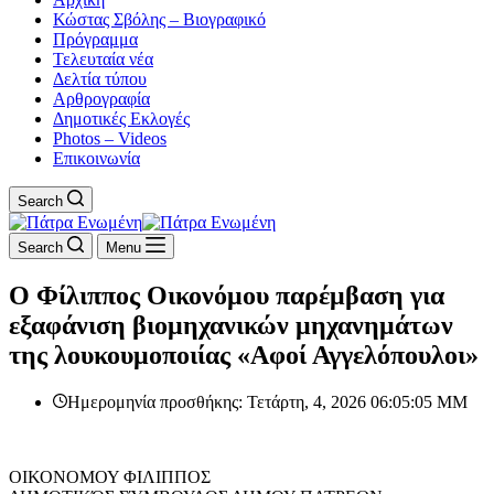
Κώστας Σβόλης – Βιογραφικό
Πρόγραμμα
Τελευταία νέα
Δελτία τύπου
Αρθρογραφία
Δημοτικές Εκλογές
Photos – Videos
Επικοινωνία
Search
Search
Menu
Ο Φίλιππος Οικονόμου παρέμβαση για
εξαφάνιση βιομηχανικών μηχανημάτων
της λουκουμοποιίας «Αφοί Αγγελόπουλοι»
Ημερομηνία προσθήκης: Τετάρτη, 4, 2026 06:05:05 ΜΜ
ΟΙΚΟΝΟΜΟΥ ΦΙΛΙΠΠΟΣ