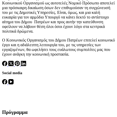
Κοινωνικού Οργανισμού ως αυτοτελές Νομικό Πρόσωπο αποτελεί
μια πρόσκαιρη δικαίωση όσων δεν επιθυμούσαν τη συγχώνευσή
του με τις Δημοτικές Υπηρεσίες. Είναι, όμως, και μια καλή
ευκαιρία για τον αρμόδιο Υπουργό να κάνει δεκτό το αντίστοιχο
αίτημα του Δήμου Πατρέων και προς αυτήν την κατεύθυνση
οφείλουν να λάβουν θέση όλοι όσοι έχουν λόγο στα κεντρικά
πολιτικά δρώμενα.
Ο Κοινωνικός Οργανισμός του Δήμου Πατρέων επιτελεί κοινωνικό
έργο και η αδιάλειπτη λειτουργία του, με τις υπηρεσίες των
εργαζομένων, θα ωφελήσει τους ευάλωτους συμπολίτες μας που
έχουν ανάγκη την κοινωνική προστασία.
Social media
Πρόγραμμα