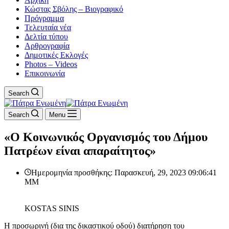
Κώστας Σβόλης – Βιογραφικό
Πρόγραμμα
Τελευταία νέα
Δελτία τύπου
Αρθρογραφία
Δημοτικές Εκλογές
Photos – Videos
Επικοινωνία
Search
Search
Menu
«Ο Κοινωνικός Οργανισμός του Δήμου
Πατρέων είναι απαραίτητος»
Ημερομηνία προσθήκης: Παρασκευή, 29, 2023 09:06:41
ΜΜ
KOSTAS SINIS
H προσωρινή (δια της δικαστικού οδού) διατήρηση του