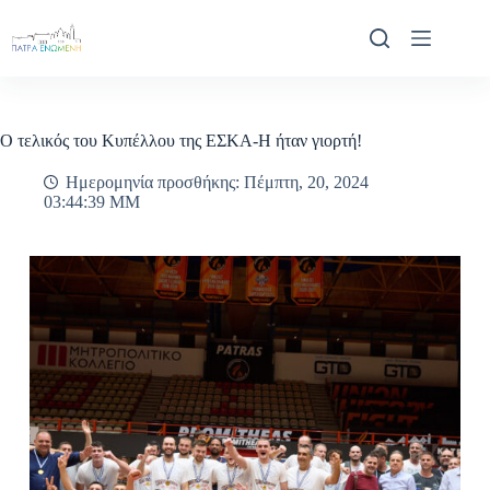
Μετάβαση
στο
περιεχόμενο
Ο τελικός του Κυπέλλου της ΕΣΚΑ-Η ήταν γιορτή!
Ημερομηνία προσθήκης: Πέμπτη, 20, 2024
03:44:39 ΜΜ