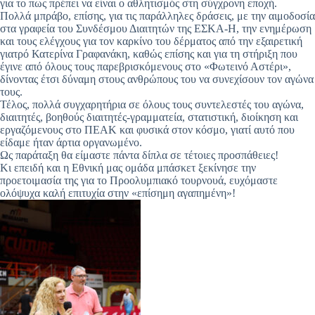
για το πως πρέπει να είναι ο αθλητισμός στη σύγχρονη εποχή.
Πολλά μπράβο, επίσης, για τις παράλληλες δράσεις, με την αιμοδοσία
στα γραφεία του Συνδέσμου Διαιτητών της ΕΣΚΑ-Η, την ενημέρωση
και τους ελέγχους για τον καρκίνο του δέρματος από την εξαιρετική
γιατρό Κατερίνα Γραφανάκη, καθώς επίσης και για τη στήριξη που
έγινε από όλους τους παρεβρισκόμενους στο «Φωτεινό Αστέρι»,
δίνοντας έτσι δύναμη στους ανθρώπους του να συνεχίσουν τον αγώνα
τους.
Τέλος, πολλά συγχαρητήρια σε όλους τους συντελεστές του αγώνα,
διαιτητές, βοηθούς διαιτητές-γραμματεία, στατιστική, διοίκηση και
εργαζόμενους στο ΠΕΑΚ και φυσικά στον κόσμο, γιατί αυτό που
είδαμε ήταν άρτια οργανωμένο.
Ως παράταξη θα είμαστε πάντα δίπλα σε τέτοιες προσπάθειες!
Κι επειδή και η Εθνική μας ομάδα μπάσκετ ξεκίνησε την
προετοιμασία της για το Προολυμπιακό τουρνουά, ευχόμαστε
ολόψυχα καλή επιτυχία στην «επίσημη αγαπημένη»!