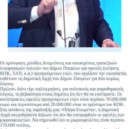
Οι πρόσφατες χιλιάδες δεσμεύσεις και κατασχέσεις τραπεζικών
λογαριασμών πολιτών του Δήμου Πατρέων για οφειλές (κλήσεις
ΚΟΚ, ΤΑΠ, κ.α.) προηγούμενων ετών, που αγγίζουν την εικοσαετία,
εκθέτουν τη Δημοτική Αρχή του Δήμου Πατρέων για δύο κυρίως
λόγους:
Πρώτον, διότι είχε καλλιεργήσει, για πολιτικούς και ψηφοθηρικούς
λόγους, τη βεβαιότητα στους δημότες ότι δεν θα τα εισέπραττε. Οι
ανείσπρακτες οφειλές προηγούμενων ετών είναι περίπου 70.000.000
ευρώ και περισσότερα από 20.000.000 είναι τα πρόστιμα του ΚΟΚ.
Στις αιτιάσεις της παράταξής μας «Πάτρα Ενωμένη», η Δημοτική
Αρχή ανερυθρίαστα δήλωνε ότι δεν θα εισπραχθούν οι οφειλές των
μικροοφειλετών. Να σημειωθεί ότι οι μικροοφειλέτες είναι περίπου
170.000 πολίτες.