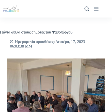
Μετάβαση
στο
περιεχόμενο
Πάντα δίπλα στους δημότες του Ψαθοπύργου
Ημερομηνία προσθήκης: Δευτέρα, 17, 2023
06:03:38 ΜΜ