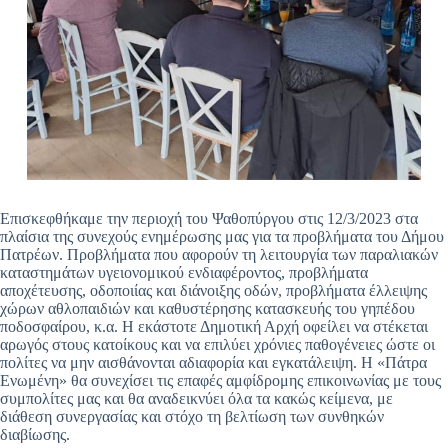
Επισκεφθήκαμε την περιοχή του Ψαθοπύργου στις 12/3/2023 στα
πλαίσια της συνεχούς ενημέρωσης μας για τα προβλήματα του Δήμου
Πατρέων. Προβλήματα που αφορούν τη λειτουργία των παραλιακών
καταστημάτων υγειονομικού ενδιαφέροντος, προβλήματα
αποχέτευσης, οδοποιίας και διάνοιξης οδών, προβλήματα έλλειψης
χώρων αθλοπαιδιών και καθυστέρησης κατασκευής του γηπέδου
ποδοσφαίρου, κ.α. Η εκάστοτε Δημοτική Αρχή οφείλει να στέκεται
αρωγός στους κατοίκους και να επιλύει χρόνιες παθογένειες ώστε οι
πολίτες να μην αισθάνονται αδιαφορία και εγκατάλειψη. Η «Πάτρα
Ενωμένη» θα συνεχίσει τις επαφές αμφίδρομης επικοινωνίας με τους
συμπολίτες μας και θα αναδεικνύει όλα τα κακώς κείμενα, με
διάθεση συνεργασίας και στόχο τη βελτίωση των συνθηκών
διαβίωσης.