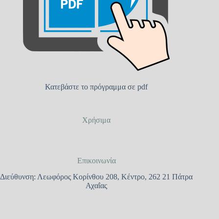
Κατεβάστε το πρόγραμμα σε pdf
Χρήσιμα
Επικοινωνία
Διεύθυνση: Λεωφόρος Κορίνθου 208, Κέντρο, 262 21 Πάτρα
Αχαΐας