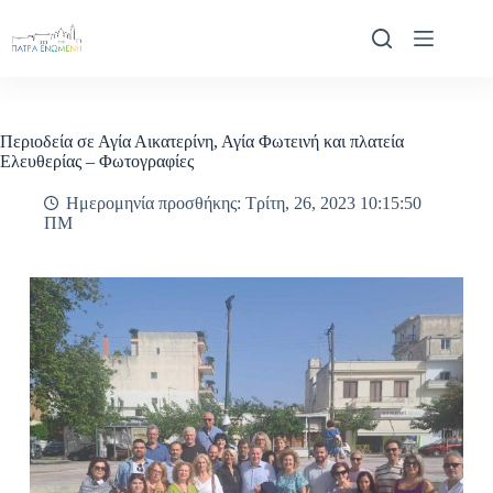
Μετάβαση
στο
περιεχόμενο
Περιοδεία σε Αγία Αικατερίνη, Αγία Φωτεινή και πλατεία
Ελευθερίας – Φωτογραφίες
Ημερομηνία προσθήκης: Τρίτη, 26, 2023 10:15:50
ΠΜ