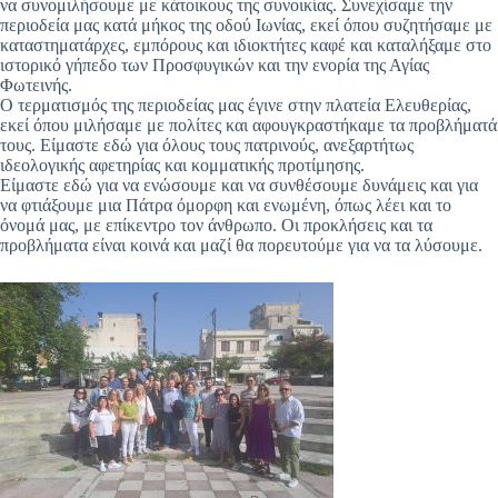
να συνομιλήσουμε με κάτοικους της συνοικίας. Συνεχίσαμε την
περιοδεία μας κατά μήκος της οδού Ιωνίας, εκεί όπου συζητήσαμε με
καταστηματάρχες, εμπόρους και ιδιοκτήτες καφέ και καταλήξαμε στο
ιστορικό γήπεδο των Προσφυγικών και την ενορία της Αγίας
Φωτεινής.
Ο τερματισμός της περιοδείας μας έγινε στην πλατεία Ελευθερίας,
εκεί όπου μιλήσαμε με πολίτες και αφουγκραστήκαμε τα προβλήματά
τους. Είμαστε εδώ για όλους τους πατρινούς, ανεξαρτήτως
ιδεολογικής αφετηρίας και κομματικής προτίμησης.
Είμαστε εδώ για να ενώσουμε και να συνθέσουμε δυνάμεις και για
να φτιάξουμε μια Πάτρα όμορφη και ενωμένη, όπως λέει και το
όνομά μας, με επίκεντρο τον άνθρωπο. Οι προκλήσεις και τα
προβλήματα είναι κοινά και μαζί θα πορευτούμε για να τα λύσουμε.