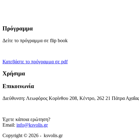
Πρόγραμμα
Δείτε το πρόγραμμα σε flip book
Κατεβάστε το πρόγραμμα σε pdf
Χρήσιμα
Επικοινωνία
Διεύθυνση: Λεωφόρος Κορίνθου 208, Κέντρο, 262 21 Πάτρα Αχαΐα
Έχετε κάποια ερώτηση?
Email:
info@ksvolis.gr
Copyright © 2026 - ksvolis.gr