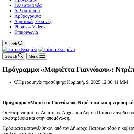
Τελευταία νέα
Δελτία τύπου
Αρθρογραφία
Δημοτικές Εκλογές
Photos – Videos
Επικοινωνία
Search
Search
Menu
Πρόγραμμα «Μαριέττα Γιαννάκου»: Ντρέπε
Ημερομηνία προσθήκης: Κυριακή, 9, 2025 12:00:41 ΜΜ
Πρόγραμμα «Μαριέττα Γιαννάκου». Ντρέπεται και η ντροπή κύρι
Οι θεατρινισμοί της Δημοτικής Αρχής του Δήμου Πατρέων αναδεικνύ
εσωστρέφεια και στην απομόνωση.
Πρόσφατα καταγγέλθηκαν από τον Δήμαρχο Πατρέων τόσο η κυβέρνη
σχολείων στην επικράτεια.