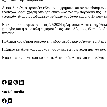
Αφού, λοιπόν, οι τράπεζες έδωσαν τα χρήματα και ανακαινίσθηκαν 
τραπεζών, αφού χρησιμοποίησε επικοινωνιακά την παρουσία της (με
τραπεζών είναι αιματοβαμμένα χρήματα του λαού και αποτέλεσμα κ
Να θυμίσουμε, όμως, ότι στις 5/7/2024 η Δημοτική Αρχή εισηγήθ
χορηγίας και η αποστολή ευχαριστήριας επιστολής προς ιδιωτικό πά
παραλία.
Πολιτική κυβίστηση υψηλού επιπέδου ψευδοεπαναστατών έμπλεων π
Η Δημοτική Αρχή για μία ακόμη φορά εκθέτει την πόλη μας και μας 
Ντρέπεται και η ντροπή κύριοι της Δημοτικής Αρχής για το ταλέντο τ
Social media