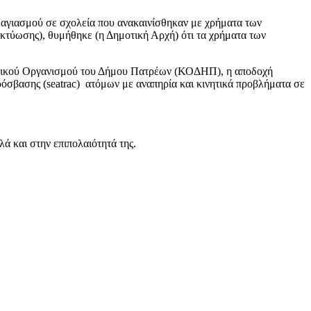
υ αγιασμού σε σχολεία που ανακαινίσθηκαν με χρήματα των
κτύωσης), θυμήθηκε (η Δημοτική Αρχή) ότι τα χρήματα των
νωνικού Οργανισμού του Δήμου Πατρέων (ΚΟΔΗΠ), η αποδοχή
πρόσβασης (seatrac) ατόμων με αναπηρία και κινητικά προβλήματα σε
ά και στην επιπολαιότητά της.