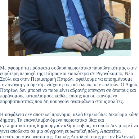
Με αφορμή τα πρόσφατα σοβαρά περιστατικά παραβατικότητας στην
ευρύτερη περιοχή της Πάτρας και ειδικότερα σε Ριγανόκαμπο, Νέο
Σούλι και στην Περιμετρική Πατρών, οφείλουμε να επισημάνουμε
την ανάγκη για άμεση ενίσχυση της ασφάλειας των πολιτών. Ο Δήμος
Πατρέων δεν μπορεί να παραμένει αδρανής απέναντι σε άτυπους και
παράνομους καταυλισμούς καθώς επίσης και σε φαινόμενα
παραβατικότητας που δημιουργούν ανασφάλεια στους πολίτες.
Η ασφάλεια δεν αποτελεί προνόμιο, αλλά θεμελιώδες δικαίωμα κάθε
δημότη. Τα επαναλαμβανόμενα περιστατικά βίας και
εγκληματικότητας δημιουργούν κλίμα φοβίας, το οποίο δεν μπορεί να
γίνει αποδεκτό σε μια σύγχρονη ευρωπαϊκή πόλη. Απαιτείται
στενότερη συνεργασία της Τοπικής Αυτοδιοίκησης με την Ελληνική