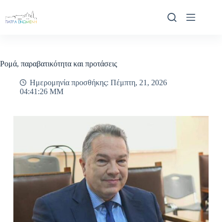
Μετάβαση
στο
περιεχόμενο
Ρομά, παραβατικότητα και προτάσεις
Ημερομηνία προσθήκης: Πέμπτη, 21, 2026
04:41:26 ΜΜ