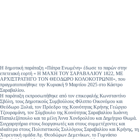
Η δημοτική παράταξη «Πάτρα Ενωμένη» έδωσε το παρών στην
επετειακή εορτή « Η ΜΑΧΗ ΤΟΥ ΣΑΡΑΒΑΛΙΟΥ 1822, ΜΕ
ΑΡΧΙΣΤΡΑΤΗΓΟ ΤΟΝ ΘΕΟΔΩΡΟ ΚΟΛΟΚΟΤΡΩΝΗ», που
πραγματοποιήθηκε την Κυριακή 9 Μαρτίου 2025 στο Κάστρο
Σαραβαλίου.
Η παράταξη εκπροσωπήθηκε από τον επικεφαλής Κωνσταντίνο
Σβόλη, τους Δημοτικούς Συμβούλους Φίλιππο Οικονόμου και
Θεόδωρο Ξυλιά, τον Πρόεδρο της Κοινότητας Κρήνης Γεώργιο
Τζουραμάνη, τον Σύμβουλο της Κοινότητας Σαραβαλίου Ιωάννη
Παπαλεξόπουλο και τα μέλη Άννα Χονδρολέου και Δημήτριο Θωμά.
Συγχαρητήρια στους διοργανωτές και στους συμμετέχοντες και
ιδιαίτερα στους Πολιτιστικούς Συλλόγους Σαραβαλίου και Κρήνης, τη
Χορευτική ομάδα Αγ. Θεοδώρων Δεμενίκων, το Γυμνάσιο