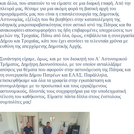
και άλλα, που απαιτούν το να είμαστε σε μια διαρκή επαφή. Από την
πλευρά μας, θέσαμε για μια ακόμη φορά τη βασική αρχή του
προγράμματός μας που είναι η επαναλειτουργία της Δημοτικής
Αστυνομίας, εξέλιξη που θα βοηθήσει στην καταπολέμηση της
οδηγικής μικροπαραβατικότητας στον αστικό ιστό της Πάτρας και θα
ανακουφίσει-αποσυμφορήσει τις ήδη επιβαρυμένες υποχρεώσεις των
μελών της Τροχαίας. Πάνω από όλα, όμως, επιβάλλεται η συνεργασία
Δήμου και Τροχαίας, κάτι που έχει ατονίσει τα τελευταία χρόνια με
ευθύνη της απερχόμενης Δημοτικής Αρχής.
Συνάντηση είχαμε, όμως, και με τον διοικητή του Α΄ Αστυνομικού
Τμήματος, Δημήτρη Διονυσόπουλο, με τον οποίον ανταλλάξαμε
απόψεις για θέματα που αφορούν στην αστυνόμευση της Πάτρας και
τη συνεργασία Δήμου Πατρέων και ΕΛΑΣ. Παράλληλα,
επισκεφθήκαμε και όλα τα γραφεία στην εγκατάσταση και
συνομιλήσαμε με το προσωπικό και τους εργαζόμενους
αστυνομικούς, δίνοντάς τους συγχαρητήρια για την υποδειγματική
τέλεση του καθήκοντος. Είμαστε πάντα δίπλα στους ένστολους
συμπολίτες μας!