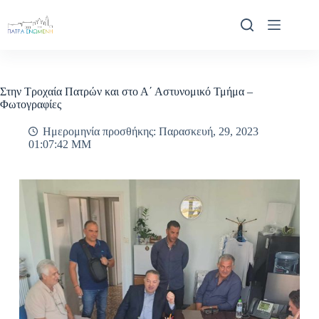
Μετάβαση
στο
περιεχόμενο
Στην Τροχαία Πατρών και στο Α΄ Αστυνομικό Τμήμα –
Φωτογραφίες
Ημερομηνία προσθήκης: Παρασκευή, 29, 2023
01:07:42 ΜΜ