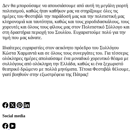
Δεν θα μπορούσαμε να απουσιάσουμε από αυτή τη μεγάλη γιορτή
πολιτισμού, καθώς ήταν καθήκον μας να στηρίξουμε όλες τις
ημέρες του Φεστιβάλ την παράδοσή μας και την πολιτιστική μας
κληρονομιά και ταυτότητα, καθώς και τους χοροδιδασκάλους, τους
χορευτές και όλους τους φίλους μας στον Πολιτιστικό Σύλλογο και
στη δραστήρια περιοχή του Σουλίου. Ευχαριστούμε πολύ για την
τιμή που μας κάνατε.
Ιδιαίτερες ευχαριστίες στον αεικίνητο πρόεδρο του Συλλόγου
Κώστα Χαρμαντά και σε όλους τους συνεργάτες του. Για τέσσερις
ολόκληρες ημέρες απολαύσαμε ένα μοναδικό χορευτικό θέαμα με
συλλόγους από ολόκληρη την Ελλάδα, καθώς κι ένα ξεχωριστό
θεατρικό δρώμενο με πολλά μηνύματα. Τέτοια Φεστιβάλ θέλουμε,
γιατί βοηθούν στην εξωστρέφεια της Πάτρας!
Social media