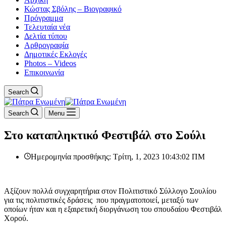
Κώστας Σβόλης – Βιογραφικό
Πρόγραμμα
Τελευταία νέα
Δελτία τύπου
Αρθρογραφία
Δημοτικές Εκλογές
Photos – Videos
Επικοινωνία
Search
Search
Menu
Στο καταπληκτικό Φεστιβάλ στο Σούλι
Ημερομηνία προσθήκης: Τρίτη, 1, 2023 10:43:02 ΠΜ
Αξίζουν πολλά συγχαρητήρια στον Πολιτιστικό Σύλλογο Σουλίου
για τις πολιτιστικές δράσεις που πραγματοποιεί, μεταξύ των
οποίων ήταν και η εξαιρετική διοργάνωση του σπουδαίου Φεστιβάλ
Χορού.