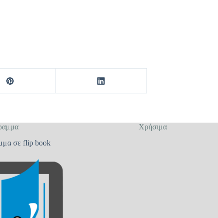
ραμμα
Χρήσιμα
μμα σε flip book