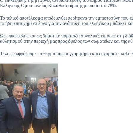
Ο επικεφαλής της μείζονος αντιπολίτευσης του Δήμου Πατρέων Κώστα
Ελληνικής Ομοσπονδίας Καλαθοσφαίρισης με ποσοστό 78%.
Το τελικό αποτέλεσμα αποδεικνύει περίτρανα την εμπιστοσύνη που έ
το ήδη επιτυχημένο έργο για την ανάπτυξη του ελληνικού μπάσκετ και
Ως επικεφαλής και ως δημοτική παράταξη συνολικά, είμαστε στη διά
αθλητισμού στην περιοχή μας προς όφελος των σωματείων και της αθ
Τέλος, εκφράζουμε τα θερμά μας συγχαρητήρια και ευχόμαστε καλή 