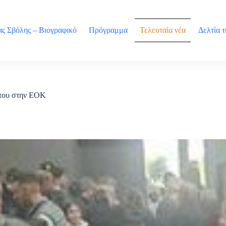
ς Σβόλης – Βιογραφικό
Πρόγραμμα
Τελευταία νέα
Δελτία 
 του στην ΕΟΚ