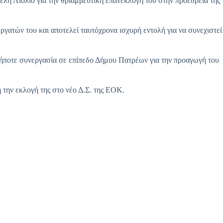
λη Λιόλιο για την θριαμβευτική επανεκλογή του στην προεδρεία της
γατών του και αποτελεί ταυτόχρονα ισχυρή εντολή για να συνεχιστεί
αδήποτε συνεργασία σε επίπεδο Δήμου Πατρέων για την προαγωγή του
την εκλογή της στο νέο Δ.Σ. της ΕΟΚ.