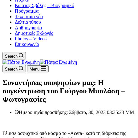
Κώστας Σβόλης – Βιογραφικό
Πρόγραμμα
Τελευταία νέα
Δελτία τύπου
Αρθρογραφία
Δημοτικές Εκλογές
Photos – Videos
Επικοινωνία
Search
Search
Menu
Συναντήσεις υποψηφίων μας: Η
συγκέντρωση του Γιώργου Μπαλάση –
Φωτογραφίες
Ημερομηνία προσθήκης: Σάββατο, 30, 2023 03:35:23 ΜΜ
Γέμισε ασφυχτικά από κόσμο το «Acera» κατά τη διάρκεια της