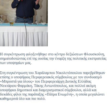
Η συγκέντρωση φιλοξενήθηκε στο κέντρο δεξιώσεων Φλουσκούνη,
σηματοδοτώντας επί της ουσίας την έναρξη της πολιτικής εκστρατείας
των υποψηφίων μας.
Στη συγκέντρωση του Χαράλαμπου Νικολετόπουλου παρεβρέθηκαν
επίσης ο υποψήφιος Περιφερειακός σύμβουλος με τον συνδυασμό
«Μπροστά για όλους» του Περιφερειάρχη Δυτικής Ελλάδας
Νεκτάριου Φαρμάκη, Τάκης Αντωνόπουλος, και πολλοί ακόμη
υποψήφιοι δημοτικοί και διαμερισματικοί σύμβουλοι, αλλά και
δεκάδες φίλοι της παράταξης «Πάτρα Ενωμένη», η οποία μεγαλώνει
καθημερινά όλο και πιο πολύ.