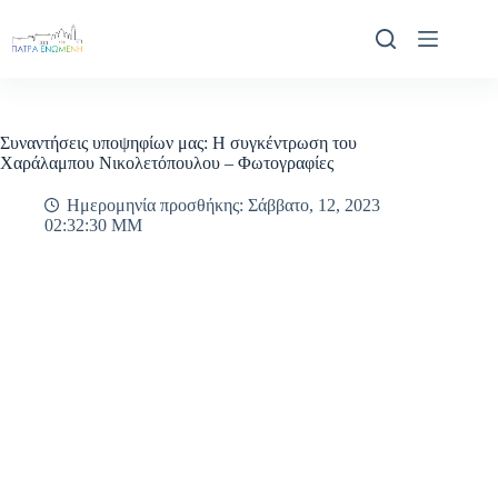
Μετάβαση
στο
περιεχόμενο
Συναντήσεις υποψηφίων μας: Η συγκέντρωση του
Χαράλαμπου Νικολετόπουλου – Φωτογραφίες
Ημερομηνία προσθήκης: Σάββατο, 12, 2023
02:32:30 ΜΜ