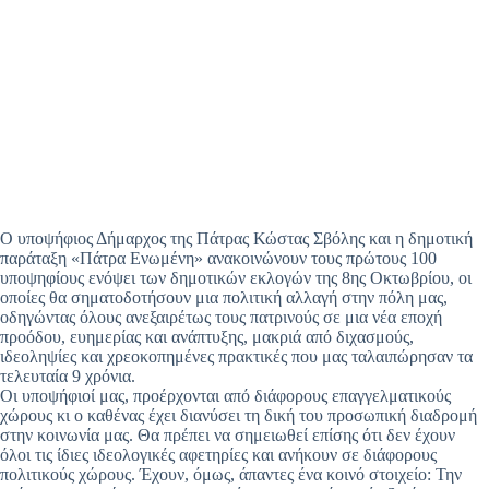
Ο υποψήφιος Δήμαρχος της Πάτρας Κώστας Σβόλης και η δημοτική
παράταξη «Πάτρα Ενωμένη» ανακοινώνουν τους πρώτους 100
υποψηφίους ενόψει των δημοτικών εκλογών της 8ης Οκτωβρίου, οι
οποίες θα σηματοδοτήσουν μια πολιτική αλλαγή στην πόλη μας,
οδηγώντας όλους ανεξαιρέτως τους πατρινούς σε μια νέα εποχή
προόδου, ευημερίας και ανάπτυξης, μακριά από διχασμούς,
ιδεοληψίες και χρεοκοπημένες πρακτικές που μας ταλαιπώρησαν τα
τελευταία 9 χρόνια.
Οι υποψήφιοί μας, προέρχονται από διάφορους επαγγελματικούς
χώρους κι ο καθένας έχει διανύσει τη δική του προσωπική διαδρομή
στην κοινωνία μας. Θα πρέπει να σημειωθεί επίσης ότι δεν έχουν
όλοι τις ίδιες ιδεολογικές αφετηρίες και ανήκουν σε διάφορους
πολιτικούς χώρους. Έχουν, όμως, άπαντες ένα κοινό στοιχείο: Την