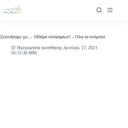
Μετάβαση
στο
περιεχόμενο
Ξεκινήσαμε με… 100άρα υποψηφίων! – Ολα τα ονόματα
Ημερομηνία προσθήκης: Δευτέρα, 17, 2023
01:31:36 ΜΜ