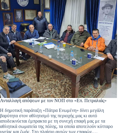
Ανταλλαγή απόψεων με τον ΝΟΠ στο «Επ. Πετραλιάς»
Η δημοτική παράταξη «Πάτρα Ενωμένη» δίνει μεγάλη
βαρύτητα στον αθλητισμό της περιοχής μας κι αυτό
αποδεικνύεται έμπρακτα με τη συνεχή επαφή μας με τα
αθλητικά σωματεία της πόλης, τα οποία αποτελούν κύτταρο
υγείας και ζωής. Στο πλαίσιο αυτών των επαφών,…